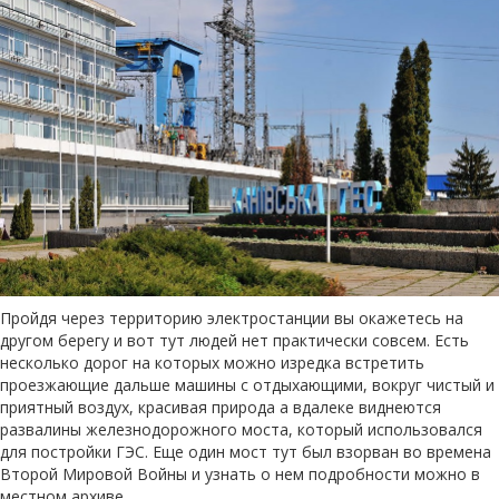
Пройдя через территорию электростанции вы окажетесь на
другом берегу и вот тут людей нет практически совсем. Есть
несколько дорог на которых можно изредка встретить
проезжающие дальше машины с отдыхающими, вокруг чистый и
приятный воздух, красивая природа а вдалеке виднеются
развалины железнодорожного моста, который использовался
для постройки ГЭС. Еще один мост тут был взорван во времена
Второй Мировой Войны и узнать о нем подробности можно в
местном архиве.