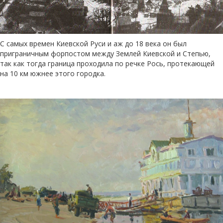
С самых времен Киевской Руси и аж до 18 века он был
приграничным форпостом между Землей Киевской и Степью,
так как тогда граница проходила по речке Рось, протекающей
на 10 км южнее этого городка.