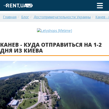
Главная
Блог
Достопримечательности Украины
Канев - 
КАНЕВ - КУДА ОТПРАВИТЬСЯ НА 1-2
ДНЯ ИЗ КИЕВА