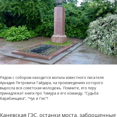
Рядом с собором находится могила известного писателя
Аркадия Петровича Гайдара, на произведениях которого
выросла вся советская молодежь. Помните, его перу
принадлежат книги про Тимура и его команду, “Судьба
барабанщика”, “Чук и Гек”?
Каневская ГЭС, останки моста, заброшенные