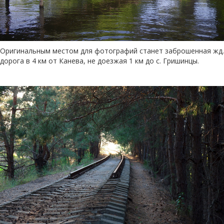
Оригинальным местом для фотографий станет заброшенная жд.
дорога в 4 км от Канева, не доезжая 1 км до с. Гришинцы.