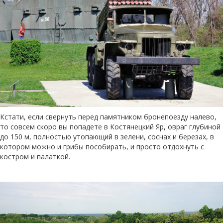
Кстати, если свернуть перед памятником бронепоезду налево,
то совсем скоро вы попадете в Костянецкий Яр, овраг глубиной
до 150 м, полностью утопающий в зелени, соснах и березах, в
котором можно и грибы пособирать, и просто отдохнуть с
костром и палаткой.