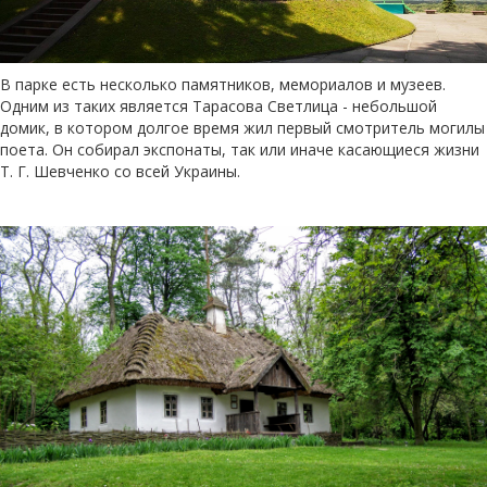
В парке есть несколько памятников, мемориалов и музеев.
Одним из таких является Тарасова Светлица - небольшой
домик, в котором долгое время жил первый смотритель могилы
поета. Он собирал экспонаты, так или иначе касающиеся жизни
Т. Г. Шевченко со всей Украины.