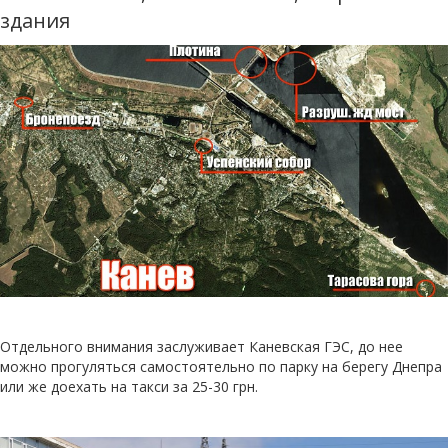
здания
Отдельного внимания заслуживает Каневская ГЭС, до нее
можно прогуляться самостоятельно по парку на берегу Днепра
или же доехать на такси за 25-30 грн.