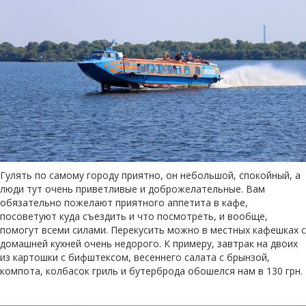
Гулять по самому городу приятно, он небольшой, спокойный, а
люди тут очень приветливые и доброжелательные. Вам
обязательно пожелают приятного аппетита в кафе,
посоветуют куда съездить и что посмотреть, и вообще,
помогут всеми силами. Перекусить можно в местных кафешках с
домашней кухней очень недорого. К примеру, завтрак на двоих
из картошки с бифштексом, весеннего салата с брынзой,
компота, колбасок гриль и бутерброда обошелся нам в 130 грн.