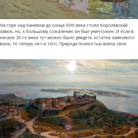
На горе над Каневом до конца XVIII века стоял Королевский
замок, но, к большому сожалению он был уничтожен. И если в
начале 20-го века тут можно было увидеть остатки замкового
вала, то теперь нет и того. Природа полностью взяла свое.