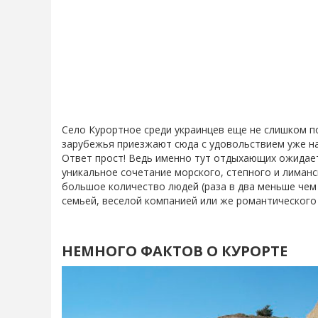
Село Курортное среди украинцев еще не слишком по
зарубежья приезжают сюда с удовольствием уже на
Ответ прост! Ведь именно тут отдыхающих ожидает
уникальное сочетание морского, степного и лиманс
большое количество людей (раза в два меньше чем 
семьей, веселой компанией или же романтическог
НЕМНОГО ФАКТОВ О КУРОРТЕ