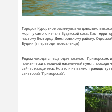
Городок Курортное раскинулся на довольно высоком
моря, у самого начала Будакской косы. Как террит
чистому Белгород-Днестровскому району, Одесской 
Будаки (в переводе переселенцы)
Рядом находится еще один поселок - Приморское, и
практически сплошной населенный пункт, проходя 
сейчас находитесь. Но это и не важно, границы ту
санаторий “Приморский”.