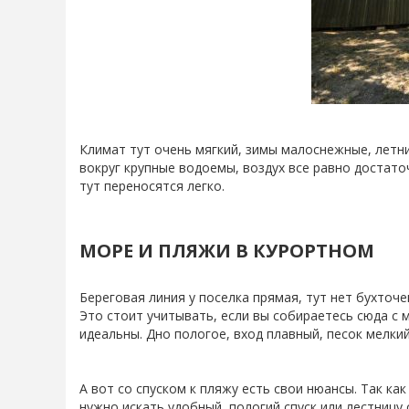
Климат тут очень мягкий, зимы малоснежные, летни
вокруг крупные водоемы, воздух все равно достат
тут переносятся легко.
МОРЕ И ПЛЯЖИ В КУРОРТНОМ
Береговая линия у поселка прямая, тут нет бухточе
Это стоит учитывать, если вы собираетесь сюда с 
идеальны. Дно пологое, вход плавный, песок мелкий
А вот со спуском к пляжу есть свои нюансы. Так к
нужно искать удобный, пологий спуск или лестницу 