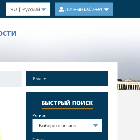
RU | Русский
Личный кабинет
ОСТИ
Блог
БЫСТРЫЙ ПОИСК
Регион:
Выберите регион
Город: