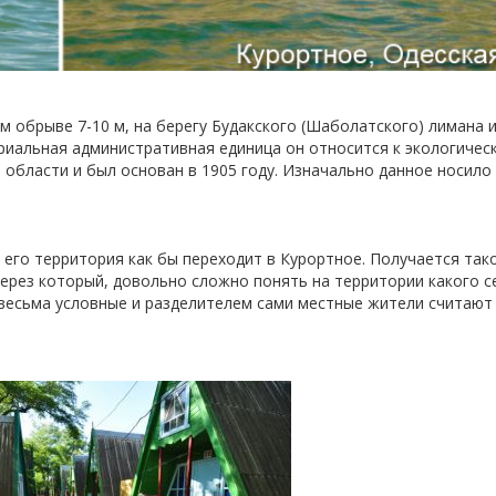
 обрыве 7-10 м, на берегу Будакского (Шаболатского) лимана 
ориальная административная единица он относится к экологичес
области и был основан в 1905 году. Изначально данное носило
 его территория как бы переходит в Курортное. Получается так
через который, довольно сложно понять на территории какого с
т весьма условные и разделителем сами местные жители считают