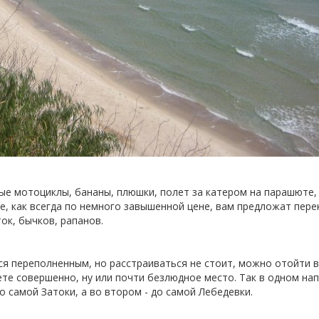
ные мотоциклы, бананы, плюшки, полет за катером на парашюте
е, как всегда по немного завышенной цене, вам предложат пере
ток, бычков, рапанов.
ся переполненным, но расстраиваться не стоит, можно отойти 
ете совершенно, ну или почти безлюдное место. Так в одном на
о самой Затоки, а во втором - до самой Лебедевки.