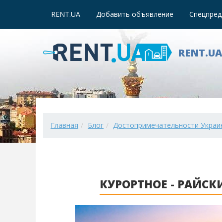
RENT.UA
Добавить объявление
Спецпред
RENT.U
Главная
Блог
Достопримечательности Украи
КУРОРТНОЕ - РАЙСК