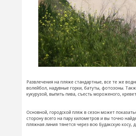
Развлечения на пляже стандартные, все те же вод
волейбол, надувные горки, батуты, фотозоны. Такж
кукурузой, выпить пива, съесть мороженого, креве
Основной, городской пляж в сезон может показать
сторону всего на пару километров и вы точно найд
пляжная линия тянется через всю Будакскую косу, д