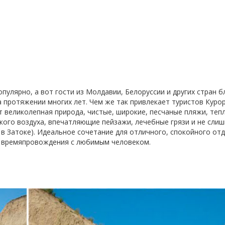
пулярно, а вот гости из Молдавии, Белоруссии и других стран 
 протяжении многих лет. Чем же так привлекает туристов Куро
 великолепная природа, чистые, широкие, песчаные пляжи, теп
кого воздуха, впечатляющие пейзажи, лечебные грязи и не сли
в Затоке). Идеальное сочетание для отличного, спокойного от
о времяпровождения с любимым человеком.