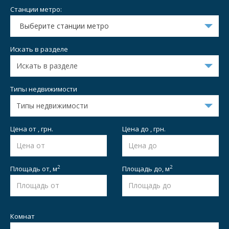
Станции метро:
Выберите станции метро
Искать в разделе
Типы недвижимости
Цена от , грн.
Цена до , грн.
2
2
Площадь от,
м
Площадь до,
м
Комнат