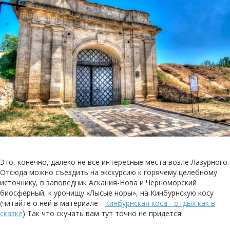
Это, конечно, далеко не все интересные места возле Лазурного.
Отсюда можно съездить на экскурсию к горячему целебному
источнику, в заповедник Аскания-Нова и Черноморский
биосферный, к урочищу «Лысые норы», на Кинбурнскую косу
(читайте о ней в материале -
Кинбурнская коса - отдых как в
сказке
) Так что скучать вам тут точно не придется!