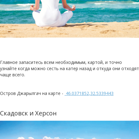
Главное запаситесь всем необходимым, картой, и точно
узнайте когда можно сесть на катер назад и откуда они отходят
чаще всего.
Остров Джарылгач на карте -
46.0371852,32.5339443
Скадовск и Херсон