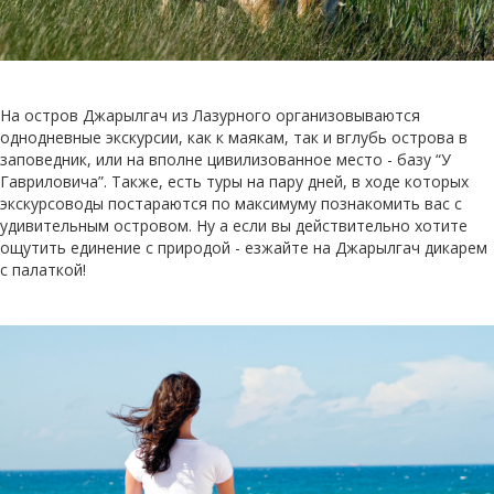
На остров Джарылгач из Лазурного организовываются
однодневные экскурсии, как к маякам, так и вглубь острова в
заповедник, или на вполне цивилизованное место - базу “У
Гавриловича”. Также, есть туры на пару дней, в ходе которых
экскурсоводы постараются по максимуму познакомить вас с
удивительным островом. Ну а если вы действительно хотите
ощутить единение с природой - езжайте на Джарылгач дикарем
с палаткой!