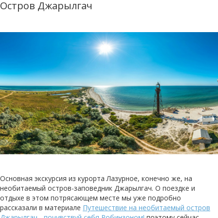
Остров Джарылгач
Основная экскурсия из курорта Лазурное, конечно же, на
необитаемый остров-заповедник Джарылгач. О поездке и
отдыхе в этом потрясающем месте мы уже подробно
рассказали в материале
Путешествие на необитаемый остров
Джарылгач - почувствуй себя Робинзоном!
поэтому сейчас