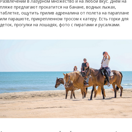
Развлечений в Лазурном множество и на любой вкус. Днем на
пляже предлагают прокатится на банане, водных лыжах,
таблетке, ощутить прилив адреналина от полета на параплане
или парашюте, прикрепленном тросом к катеру. Есть горки для
деток, прогулки на лошадях, фото с пиратами и русалками.