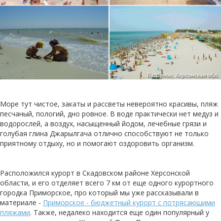
Море тут чистое, закаты и рассветы невероятно красивы, пляж
песчаный, пологий, дно ровное. В воде практически нет медуз и
водорослей, а воздух, насыщенный йодом, лечебные грязи и
голубая глина Джарылгача отлично способствуют не только
приятному отдыху, но и помогают оздоровить организм.
Расположился курорт в Скадовском районе Херсонской
области, и его отделяет всего 7 км от еще одного курортного
городка Приморское, про который мы уже рассказывали в
материале -
Приморское - бюджетный курорт с потрясающими
пляжами
. Также, недалеко находится еще один популярный у