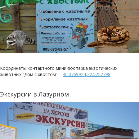
Координаты контактного мини-зоопарка экзотических
животных “Дом с хвостом” -
46.0769924,32.5252798
Экскурсии в Лазурном