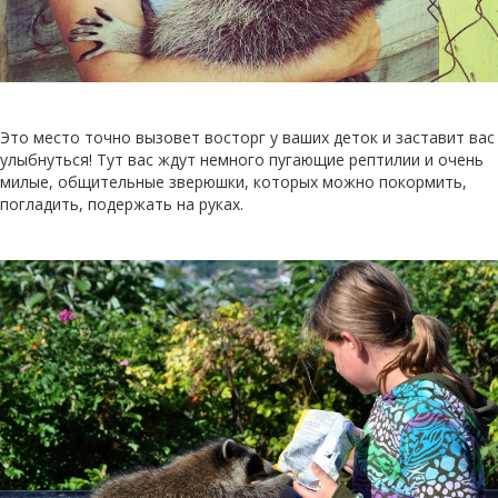
Это место точно вызовет восторг у ваших деток и заставит вас
улыбнуться! Тут вас ждут немного пугающие рептилии и очень
милые, общительные зверюшки, которых можно покормить,
погладить, подержать на руках.