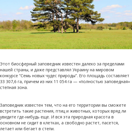
Этот биосферный заповедник известен далеко за пределами
нашей страны, и даже представлял Украину на мировом
конкурсе “Семь новых чудес природы”. Его площадь составляет
33 307,6 га, причем из них 11 054 га — «полностью заповедная»
степная зона.
Заповедник известен тем, что на его территории вы сможете
встретить такие растения, птиц и животных, которых вряд ли
увидите где-нибудь еще. И вся эта природная красота в
основном не сидит в клетках, а свободно растет, пасется,
летает или бегает в степи.