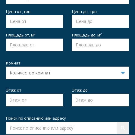
Цена от , грн.
Цена до , грн.
2
2
Площадь от,
м
Площадь до,
м
Комнат
Этаж от
Этаж до
Поиск по описанию или адресу