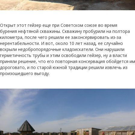
Открыт этот гейзер еще при Советском союзе во время
бурения нефтяной скважины. Скважину пробурили на полтора
километра, после чего решили ее законсервировать из-за
нерентабельности. И вот, около 10 лет назад, ее случайно
вскрыли недобропорядочные кладоискатели. Они нарушили
герметичность трубы и этим освободили гейзер, ну а власти
приняли решение, что его повторная консервация обойдется им
дороговато, и по старой южной традиции решили извлечь из
произошедшего выгоду.