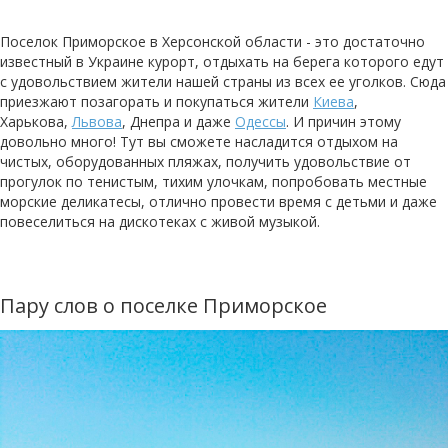
Поселок Приморское в Херсонской области - это достаточно
известный в Украине курорт, отдыхать на берега которого едут
с удовольствием жители нашей страны из всех ее уголков. Сюда
приезжают позагорать и покупаться жители
Киева
,
Харькова,
Львова
, Днепра и даже
Одессы
. И причин этому
довольно много! Тут вы сможете насладится отдыхом на
чистых, оборудованных пляжах, получить удовольствие от
прогулок по тенистым, тихим улочкам, попробовать местные
морские деликатесы, отлично провести время с детьми и даже
повеселиться на дискотеках с живой музыкой.
Пару слов о поселке Приморское