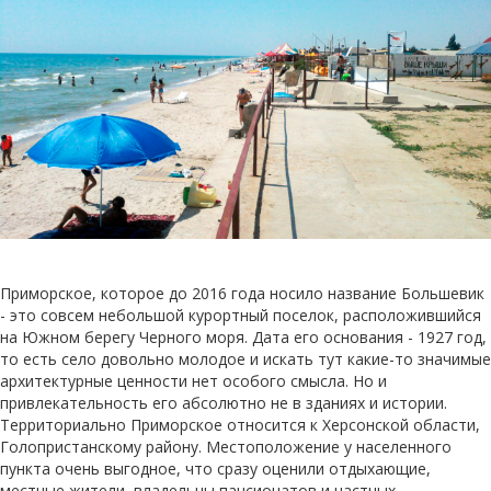
Приморское, которое до 2016 года носило название Большевик
- это совсем небольшой курортный поселок, расположившийся
на Южном берегу Черного моря. Дата его основания - 1927 год,
то есть село довольно молодое и искать тут какие-то значимые
архитектурные ценности нет особого смысла. Но и
привлекательность его абсолютно не в зданиях и истории.
Территориально Приморское относится к Херсонской области,
Голопристанскому району. Местоположение у населенного
пункта очень выгодное, что сразу оценили отдыхающие,
местные жители, владельцы пансионатов и частных