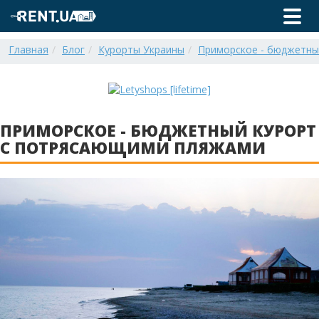
Главная
Блог
Курорты Украины
Приморское - бюджетны
ПРИМОРСКОЕ - БЮДЖЕТНЫЙ КУРОРТ
С ПОТРЯСАЮЩИМИ ПЛЯЖАМИ