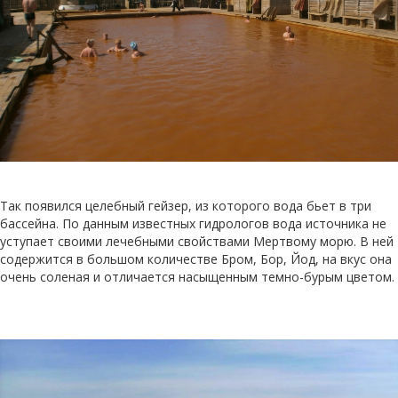
Так появился целебный гейзер, из которого вода бьет в три
бассейна. По данным известных гидрологов вода источника не
уступает своими лечебными свойствами Мертвому морю. В ней
содержится в большом количестве Бром, Бор, Йод, на вкус она
очень соленая и отличается насыщенным темно-бурым цветом.