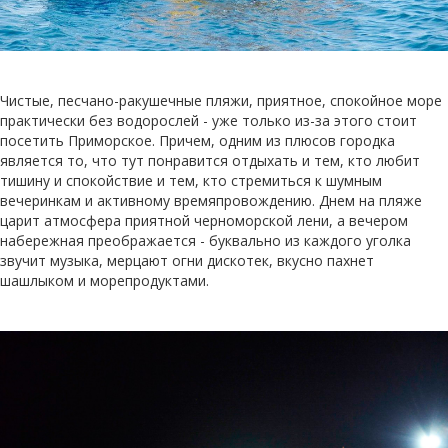
Чистые, песчано-ракушечные пляжи, приятное, спокойное море
практически без водорослей - уже только из-за этого стоит
посетить Приморское. Причем, одним из плюсов городка
является то, что тут понравится отдыхать и тем, кто любит
тишину и спокойствие и тем, кто стремиться к шумным
вечеринкам и активному времяпровождению. Днем на пляже
царит атмосфера приятной черноморской лени, а вечером
набережная преображается - буквально из каждого уголка
звучит музыка, мерцают огни дискотек, вкусно пахнет
шашлыком и морепродуктами.