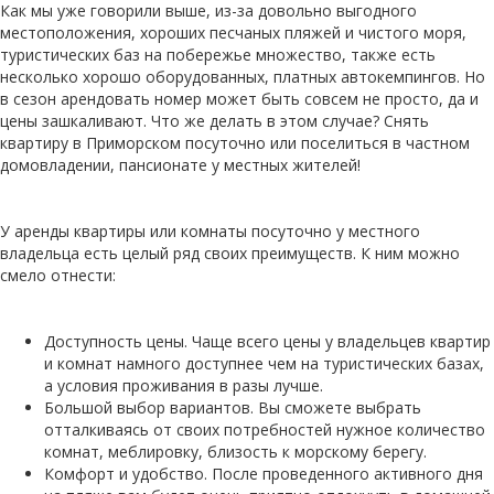
Как мы уже говорили выше, из-за довольно выгодного
местоположения, хороших песчаных пляжей и чистого моря,
туристических баз на побережье множество, также есть
несколько хорошо оборудованных, платных автокемпингов. Но
в сезон арендовать номер может быть совсем не просто, да и
цены зашкаливают. Что же делать в этом случае? Снять
квартиру в Приморском посуточно или поселиться в частном
домовладении, пансионате у местных жителей!
У аренды квартиры или комнаты посуточно у местного
владельца есть целый ряд своих преимуществ. К ним можно
смело отнести:
Доступность цены. Чаще всего цены у владельцев квартир
и комнат намного доступнее чем на туристических базах,
а условия проживания в разы лучше.
Большой выбор вариантов. Вы сможете выбрать
отталкиваясь от своих потребностей нужное количество
комнат, меблировку, близость к морскому берегу.
Комфорт и удобство. После проведенного активного дня