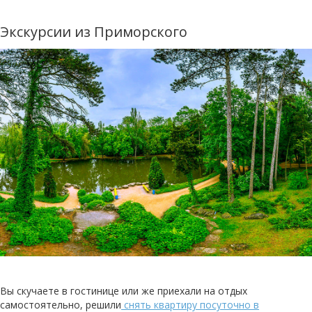
Экскурсии из Приморского
Вы скучаете в гостинице или же приехали на отдых
самостоятельно, решили
снять квартиру посуточно в