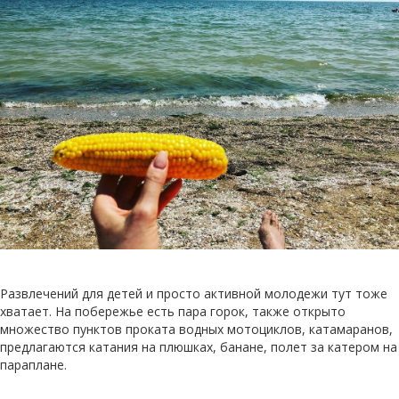
Развлечений для детей и просто активной молодежи тут тоже
хватает. На побережье есть пара горок, также открыто
множество пунктов проката водных мотоциклов, катамаранов,
предлагаются катания на плюшках, банане, полет за катером на
параплане.