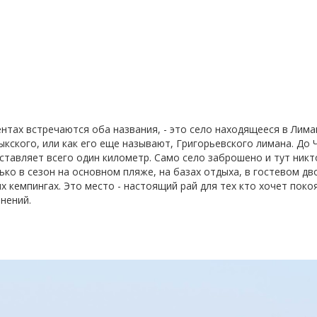
нтах встречаются оба названия, - это село находящееся в Лим
кского, или как его еще называют, Григорьевского лимана. До 
ставляет всего один километр. Само село заброшено и тут никт
ко в сезон на основном пляже, на базах отдыха, в гостевом дв
 кемпингах. Это место - настоящий рай для тех кто хочет покоя
нений.