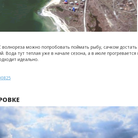
. С волнореза можно попробовать поймать рыбу, сачком достать
й. Вода тут теплая уже в начале сезона, а в июле прогревается
одходит идеально.
00825
РОВКЕ