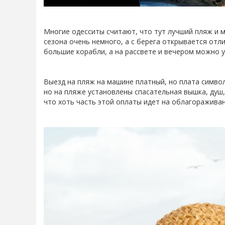
Многие одесситы считают, что тут лучший пляж и м
сезона очень немного, а с берега открывается отл
большие корабли, а на рассвете и вечером можно 
Выезд на пляж на машине платный, но плата символи
но на пляже установлены спасательная вышка, душ, 
что хоть часть этой оплаты идет на облагоражива