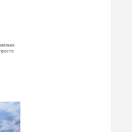
 мелких
 просто