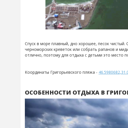
Спуск в море плавный, дно хорошее, песок чистый
черноморских креветок или собрать рапанов и миди
отлично, поэтому для отдыха с детьми это место п
Координаты Григорьевского пляжа -
46.5980682,31.
ОСОБЕННОСТИ ОТДЫХА В ГРИГО