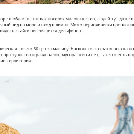
оре в области, так как поселок малоизвестен, людей тут даже в
ичный вид на море и вход в лиман. Мимо периодически проплыв
увидеть стайки веселящихся дельфинов.
ческая - всего 30 грн за машину. Насколько это законно, сказа
пара туалетов и раздевалок, мусора почти нет, так что есть ва
ние территории.