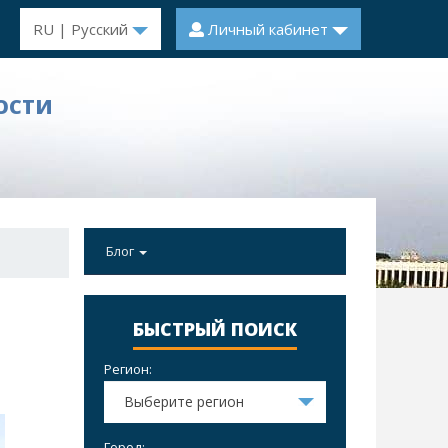
RU | Русский
Личный кабинет
ОСТИ
Блог
БЫСТРЫЙ ПОИСК
Регион:
Выберите регион
Город: