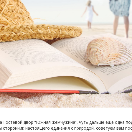
ха Гостевой двор “Южная жемчужина”, чуть дальше еще одна по
вы сторонник настоящего единения с природой, советуем вам по