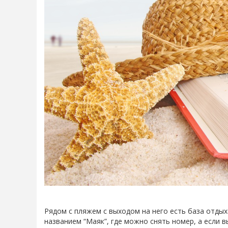
Рядом с пляжем с выходом на него есть база отды
названием “Маяк”, где можно снять номер, а если 