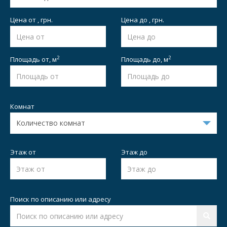
Цена от , грн.
Цена до , грн.
2
2
Площадь от,
м
Площадь до,
м
Комнат
Этаж от
Этаж до
Поиск по описанию или адресу