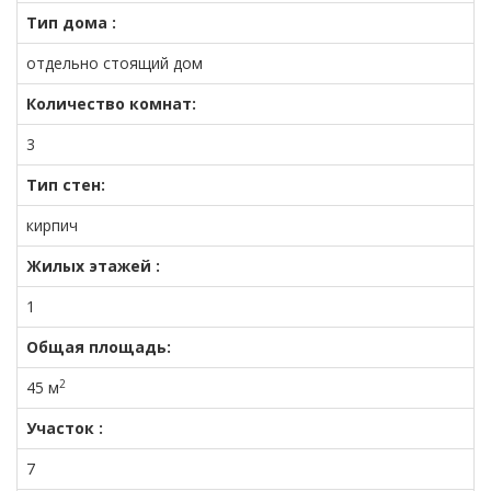
Тип дома :
отдельно стоящий дом
Количество комнат:
3
Тип стен:
кирпич
Жилых этажей :
1
Общая площадь:
2
45 м
Участок :
7