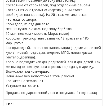
сотка земли под зелёную зону или стоянку.
Состояние от строителей, под отделочные работы.
Состоит из 2х отдельных квартир (на 2м этаже
свободная планировка). На 2й этаж металическая
лестница со двора.
Свой двор, въезд для авто.
Летняя кухня 7,7 кв.м. Под зону барбекю.
10 мин. пешком к морю (к Мористелле)
Хорошая транспортная развязка: 18 трамвай и 185
маршрутка.
Газ природный, новая гор. канализация (в доме и в летней
кухне), новый подвод эл. энергии, МПО, новая крыша
(металоцерепица).
Хорошо подходит как для родителей, так и для детей. Так
же выгодно пользуешься спросом под сдачу в аренду.
Возможно под коммерцию.
Цена ниже чем новострой в этом районе!
Гос. Акта на землю нет.
Уступаем на гос акт.
Продажа по дарственной , как и покупался 2 года назад.
Тип: