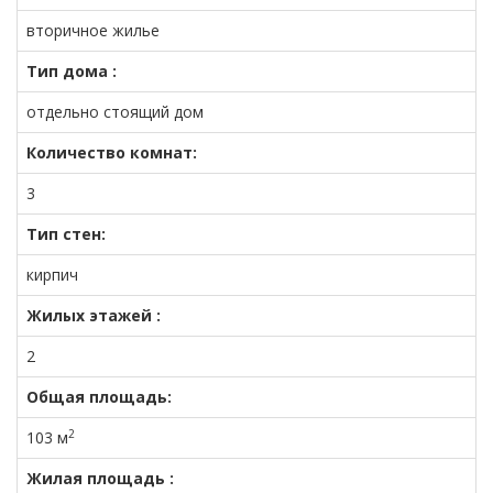
вторичное жилье
Тип дома :
отдельно стоящий дом
Количество комнат:
3
Тип стен:
кирпич
Жилых этажей :
2
Общая площадь:
2
103 м
Жилая площадь :