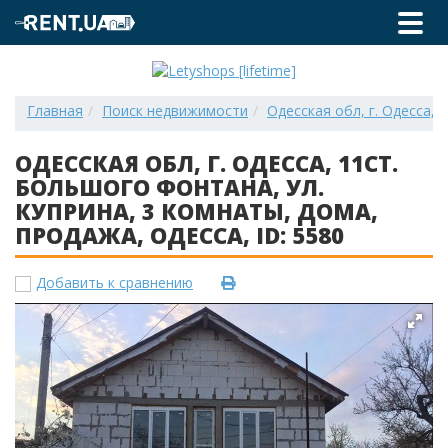
Главная
Поиск недвижимости
Одесская обл, г. Одесса, 1
ОДЕССКАЯ ОБЛ, Г. ОДЕССА, 11СТ.
БОЛЬШОГО ФОНТАНА, УЛ.
КУПРИНА, 3 КОМНАТЫ, ДОМА,
ПРОДАЖА, ОДЕССА, ID: 5580
Добавить к сравнению