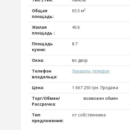
2
Общая
65.5 м
площадь:
Жилая
40.6
площадь :
Площадь
8.7
кухни:
Окна:
во двор
Телефон
Показать телефон
владельца:
Цена:
1 667 250
грн.
Продажа
Торг/Обмен/
возможен обмен
Рассрочка:
Тип
от собственника
предложения: