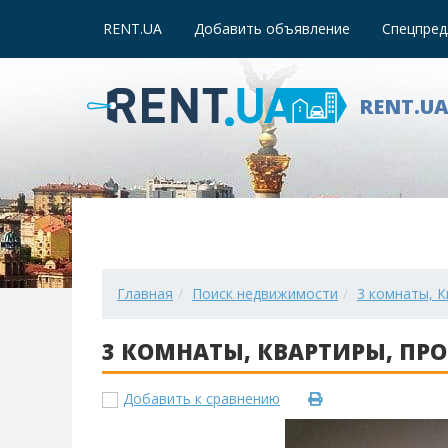
RENT.UA
Добавить объявление
Спецпред
RENT.U
Главная
Поиск недвижимости
3 комнаты, К
3 КОМНАТЫ, КВАРТИРЫ, ПРОД
Добавить к сравнению