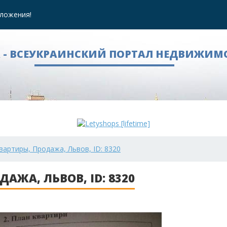
ложения!
A - ВСЕУКРАИНСКИЙ ПОРТАЛ НЕДВИЖИМ
вартиры, Продажа, Львов, ID: 8320
АЖА, ЛЬВОВ, ID: 8320