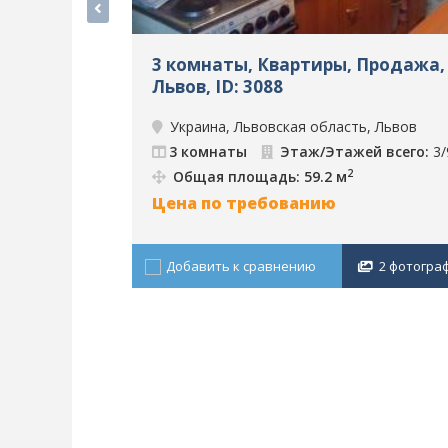
3 комнаты, Квартиры, Продажа,
Львов, ID: 3088
Украина, Львовская область, Львов
3 комнаты
Этаж/Этажей всего:
3/
2
Общая площадь: 59.2 м
Цена по требованию
Добавить к сравнению
2 фотогра