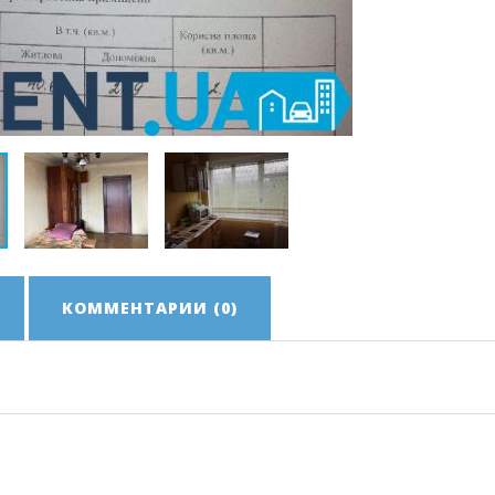
КОММЕНТАРИИ (0)