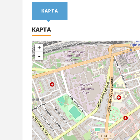
КАРТА
КАРТА
+
-