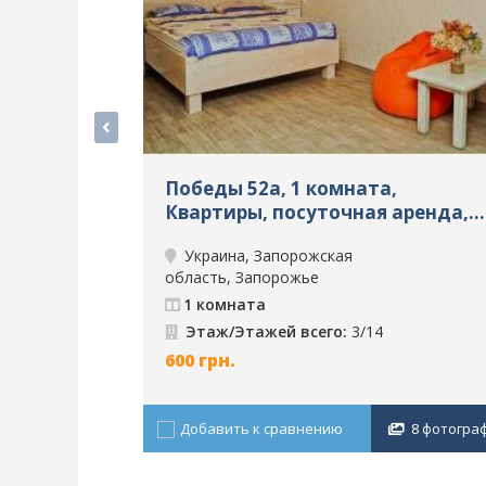
Победы 52а, 1 комната,
Квартиры, посуточная аренда,
Запорожье, ID: 686
Украина, Запорожская
область, Запорожье
1 комната
Этаж/Этажей всего:
3/14
600
грн.
Добавить к сравнению
8 фотогра