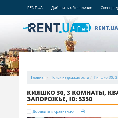
RENT.UA
Добавить объявление
Спецпред
RENT.U
Главная
Поиск недвижимости
Кияшко 30, 3
КИЯШКО 30, 3 КОМНАТЫ, КВ
ЗАПОРОЖЬЕ, ID: 5350
Добавить к сравнению