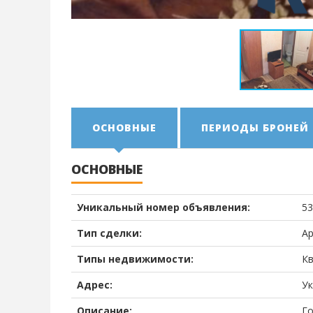
ОСНОВНЫЕ
ПЕРИОДЫ БРОНЕЙ
ОСНОВНЫЕ
Уникальный номер объявления:
53
Тип сделки:
А
Типы недвижимости:
К
Адрес:
Ук
Описание:
Го