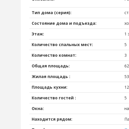
Тип дома (серия):
ст
Состояние дома и подъезда:
х
Этаж:
1 
Количество спальных мест:
5
Количество комнат:
3
Общая площадь:
62
Жилая площадь :
53
Площадь кухни:
12
Количество гостей :
5
Окна:
на
Находится рядом:
Па