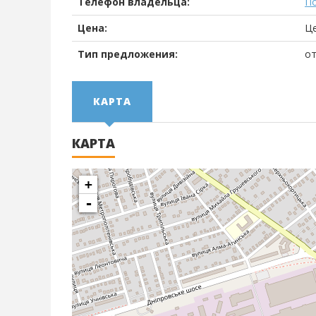
Телефон владельца:
П
Цена:
Ц
Тип предложения:
от
КАРТА
КАРТА
+
-