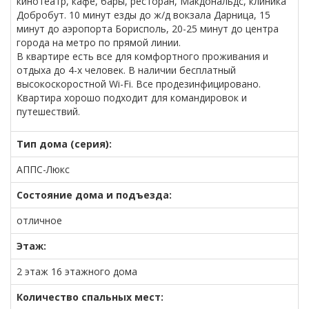
кинотеатр, кафе, бары, ресторан, Макдональдс, клиника
Добробут. 10 минут езды до ж/д вокзала Дарница, 15
минут до аэропорта Борисполь, 20-25 минут до центра
города на метро по прямой линии.
В квартире есть все для комфортного проживания и
отдыха до 4-х человек. В наличии бесплатный
высокоскоростной Wi-Fi. Все продезинфицировано.
Квартира хорошо подходит для командировок и
путешествий.
Тип дома (серия):
АППС-Люкс
Состояние дома и подъезда:
отличное
Этаж:
2 этаж 16 этажного дома
Количество спальных мест: