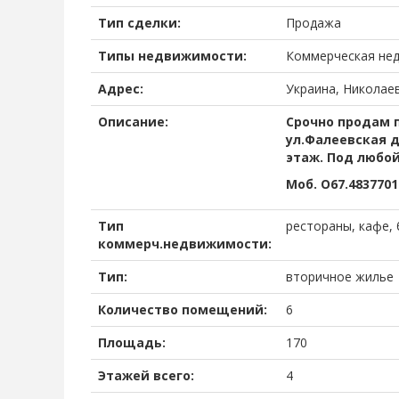
Тип сделки:
Продажа
Типы недвижимости:
Коммерческая не
Адрес:
Украина, Николаев
Описание:
Срочно продам 
ул.Фалеевская д
этаж. Под любой
Моб. О67.4837701
Тип
рестораны, кафе,
коммерч.недвижимости:
Тип:
вторичное жилье
Количество помещений:
6
Площадь:
170
Этажей всего:
4