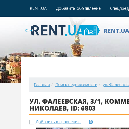
RENT.UA
Добавить объявление
Спецпред
RENT.U
Главная
Поиск недвижимости
ул. Фалеевск
УЛ. ФАЛЕЕВСКАЯ, 3/1, КО
НИКОЛАЕВ, ID: 6803
Добавить к сравнению