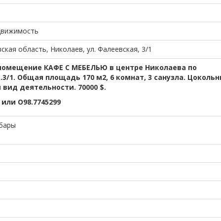
движимость
ская область, Николаев, ул. Фалеевская, 3/1
помещение КАФЕ С МЕБЕЛЬЮ в центре Николаева по
.3/1. Общая площадь 170 м2, 6 комнат, 3 санузла. Цоколь
 вид деятельности. 70000 $.
 или О98.7745299
 бары