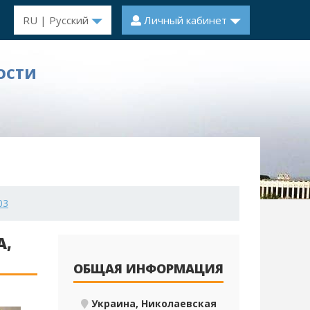
RU | Русский
Личный кабинет
ОСТИ
03
А,
ОБЩАЯ ИНФОРМАЦИЯ
Украина, Николаевская