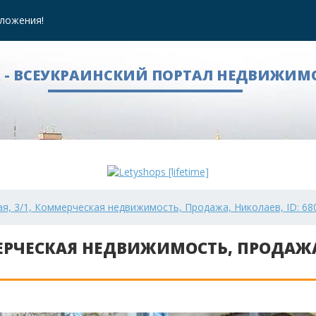
ложения!
A - ВСЕУКРАИНСКИЙ ПОРТАЛ НЕДВИЖИМ
ая, 3/1, Коммерческая недвижимость, Продажа, Николаев, ID: 68
ММЕРЧЕСКАЯ НЕДВИЖИМОСТЬ, ПРОДАЖ