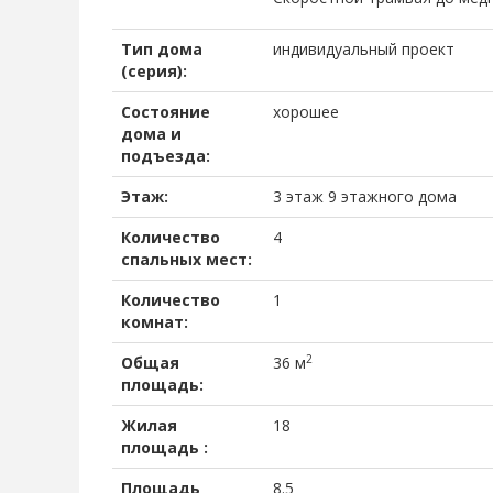
Тип дома
индивидуальный проект
(серия):
Состояние
хорошее
дома и
подъезда:
Этаж:
3 этаж 9 этажного дома
Количество
4
спальных мест:
Количество
1
комнат:
2
Общая
36 м
площадь:
Жилая
18
площадь :
Площадь
8.5