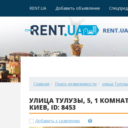
RENT.UA
Добавить объявление
Спецпред
RENT.U
Главная
Поиск недвижимости
улица Тулузы,
УЛИЦА ТУЛУЗЫ, 5, 1 КОМНАТ
КИЕВ, ID: 8453
Добавить к сравнению