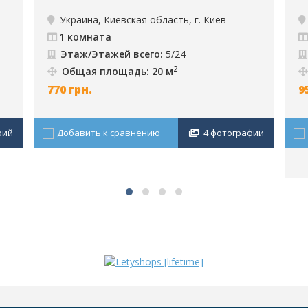
аренда, г. Киев, ID: 180
К
Украина, Киевская область, г. Киев
1 комната
Этаж/Этажей всего:
5/24
2
Общая площадь: 20 м
770
грн.
9
фий
Добавить к сравнению
4 фотографии