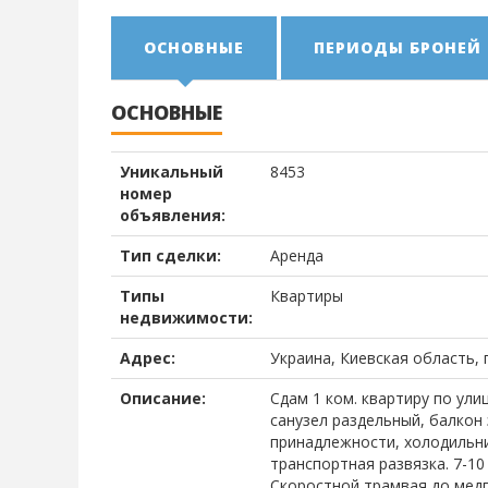
ОСНОВНЫЕ
ПЕРИОДЫ БРОНЕЙ
ОСНОВНЫЕ
Уникальный
8453
номер
объявления:
Тип сделки:
Аренда
Типы
Квартиры
недвижимости:
Адрес:
Украина, Киевская область, г
Описание:
Сдам 1 ком. квартиру по улиц
санузел раздельный, балкон 
принадлежности, холодильник
транспортная развязка. 7-1
Скоростной трамвая до медго