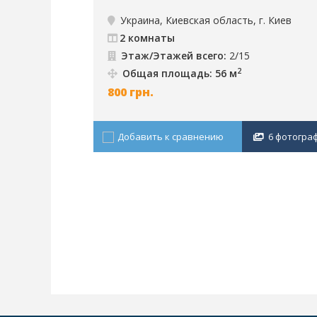
аренда, г. Киев, ID: 201
Украина, Киевская область, г. Киев
2 комнаты
Этаж/Этажей всего:
2/15
2
Общая площадь: 56 м
800
грн.
Добавить к сравнению
6 фотогра