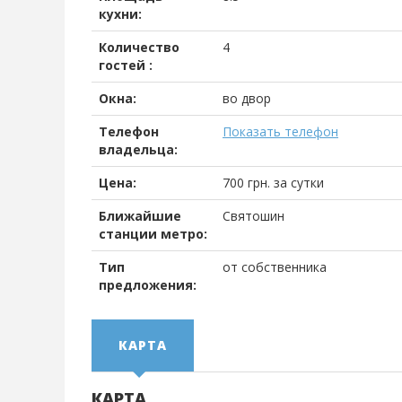
кухни:
Количество
4
гостей :
Окна:
во двор
Телефон
Показать телефон
владельца:
Цена:
700
грн.
за сутки
Ближайшие
Святошин
станции метро:
Тип
от собственника
предложения:
КАРТА
КАРТА