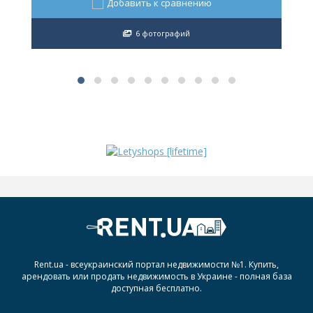
Добавить к сравнению
6 фотографий
Rent.ua - всеукраинский портал недвижимости №1. Купить,
арендовать или продать недвижимость в Украине - полная база
доступная бесплатно.