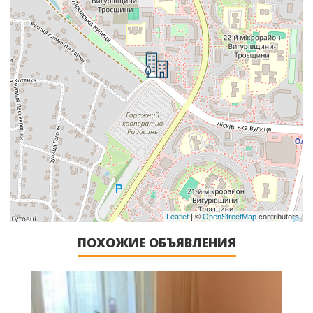
Leaflet
| ©
OpenStreetMap
contributors
ПОХОЖИЕ ОБЪЯВЛЕНИЯ