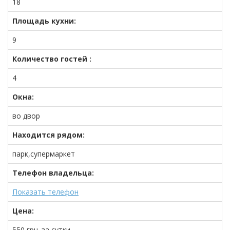
18
Площадь кухни:
9
Количество гостей :
4
Окна:
во двор
Находится рядом:
парк,супермаркет
Телефон владельца:
Показать телефон
Цена:
550
грн.
за сутки