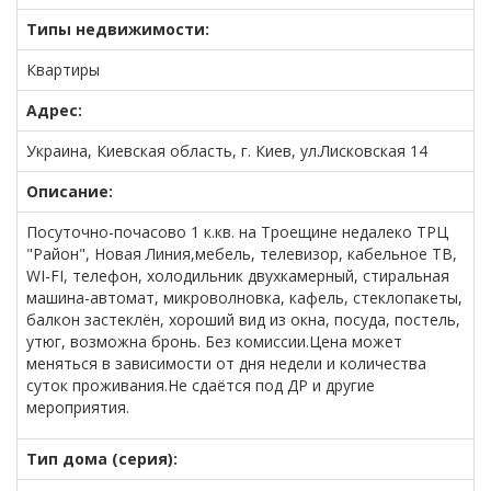
Типы недвижимости:
Квартиры
Адрес:
Украина, Киевская область, г. Киев, ул.Лисковская 14
Описание:
Посуточно-почасово 1 к.кв. на Троещине недалеко ТРЦ
"Район", Новая Линия,мебель, телевизор, кабельное ТВ,
WI-FI, телефон, холодильник двухкамерный, стиральная
машина-автомат, микроволновка, кафель, стеклопакеты,
балкон застеклён, хороший вид из окна, посуда, постель,
утюг, возможна бронь. Без комиссии.Цена может
меняться в зависимости от дня недели и количества
суток проживания.Не сдаётся под ДР и другие
мероприятия.
Тип дома (серия):