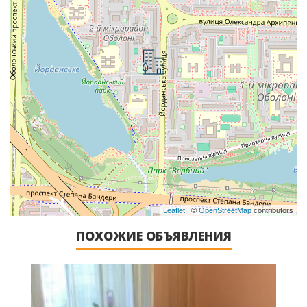
Leaflet
| ©
OpenStreetMap
contributors
ПОХОЖИЕ ОБЪЯВЛЕНИЯ