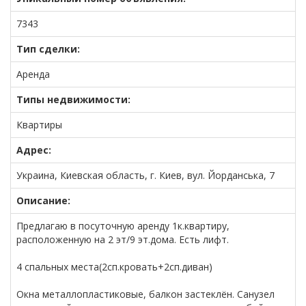
7343
Тип сделки:
Аренда
Типы недвижимости:
Квартиры
Адрес:
Украина, Киевская область, г. Киев, вул. Йорданська, 7
Описание:
Предлагаю в посуточную аренду 1к.квартиру,
расположенную на 2 эт/9 эт.дома. Есть лифт.
4 спальных места(2сп.кровать+2сп.диван)
Окна металлопластиковые, балкон застеклён. Санузел