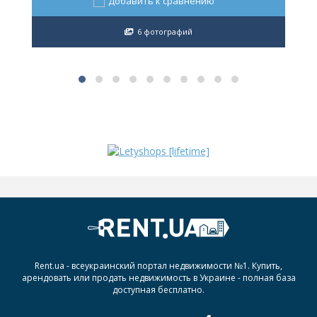
Добавить к сравнению
6 фотографий
Rent.ua - всеукраинский портал недвижимости №1. Купить,
арендовать или продать недвижимость в Украине - полная база
доступная бесплатно.