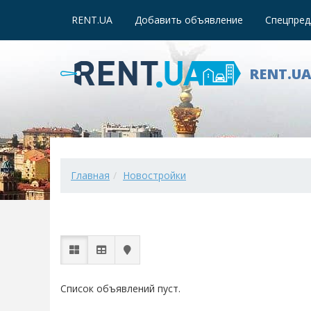
RENT.UA
Добавить объявление
Спецпред
RENT.U
Главная
Новостройки
Список объявлений пуст.