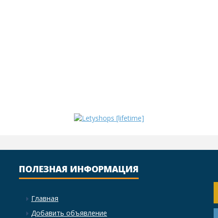
ПОЛЕЗНАЯ ИНФОРМАЦИЯ
Главная
Добавить объявление