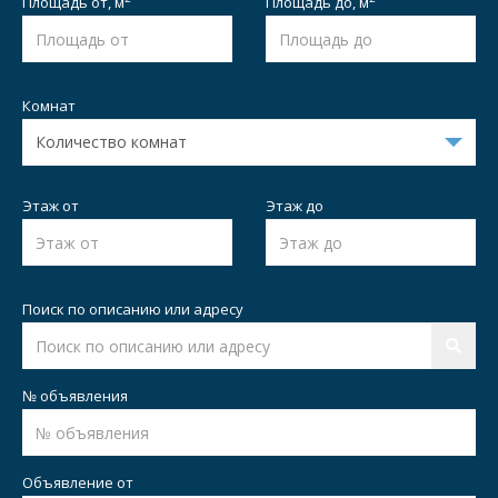
Площадь от,
м
Площадь до,
м
Комнат
Этаж от
Этаж до
Поиск по описанию или адресу
№ объявления
Объявление от