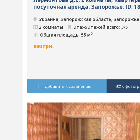
посуточная аренда, Запорожье, ID: 1
Украина, Запорожская область, Запорожье
2 комнаты
Этаж/Этажей всего:
3/5
2
Общая площадь: 55 м
800
грн.
Добавить к сравнению
6
фотогр