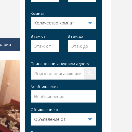
Комнат
Этаж от
Этаж до
рафии
Поиск по описанию или адресу
№ объявления
Объявление от