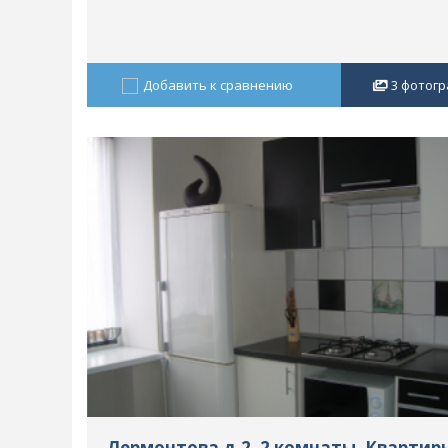
Добавить к сравнению
3
фотогр
Лермонтова д.2, 2 комнаты, Квартир