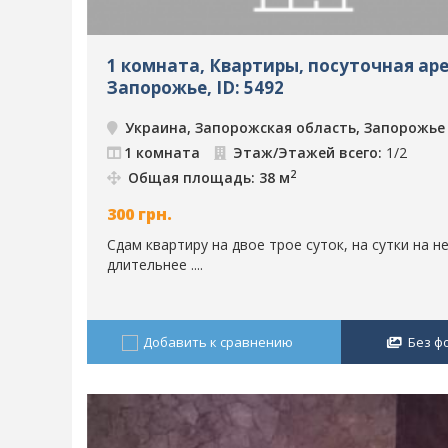
1 комната, Квартиры, посуточная ар
Запорожье, ID: 5492
Украина, Запорожская область, Запорожье
1 комната
Этаж/Этажей всего:
1/2
2
Общая площадь: 38 м
300
грн.
Сдам квартиру на двое трое суток, на сутки на н
длительнее ....
Добавить к сравнению
Без ф