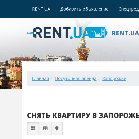
RENT.UA
Добавить объявление
Спецпред
RENT.U
Главная
Посуточная аренда
Запорожье
СНЯТЬ КВАРТИРУ В ЗАПОРОЖ