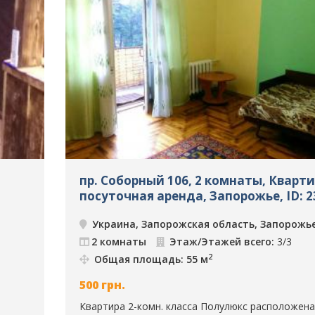
пр. Соборный 106, 2 комнаты, Кварт
посуточная аренда, Запорожье, ID: 2
Украина, Запорожская область, Запорожь
2 комнаты
Этаж/Этажей всего:
3/3
2
Общая площадь: 55 м
500
грн.
Квартира 2-комн. класса Полулюкс расположена