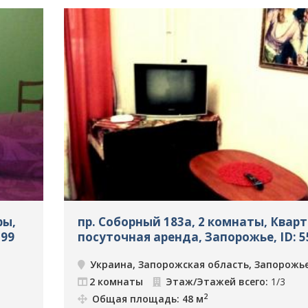
ры,
пр. Соборный 183а, 2 комнаты, Квар
599
посуточная аренда, Запорожье, ID: 5
Украина, Запорожская область, Запорожь
2 комнаты
Этаж/Этажей всего:
1/3
2
Общая площадь: 48 м