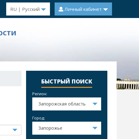
RU | Русский
Личный кабинет
ОСТИ
БЫСТРЫЙ ПОИСК
Регион:
Запорожская область
Город:
Запорожье