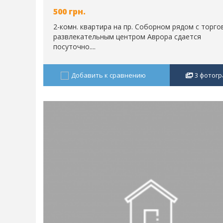
500
грн.
2-комн. квартира на пр. Соборном рядом с торго
развлекательным центром Аврора сдается
посуточно....
Добавить к сравнению
3
фотогр