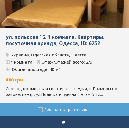
ул. польская 16, 1 комната, Квартиры,
посуточная аренда, Одесса, ID: 6252
Украина, Одесская область, Одесса
1 комната
Этаж/Этажей всего:
2/5
2
Общая площадь: 40 м
800
грн.
Своя однокомнатная квартира — студия, в Приморском
районе, центр, ул.Польская/ Бунина,2 этаж 5-ти...
Добавить к сравнению
3