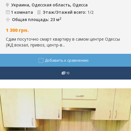
Украина, Одесская область, Одесса
1 комната
Этаж/Этажей всего:
1/2
2
Общая площадь: 23 м
1 300
грн.
Сдам посуточно смарт квартиру в самом центре Одессы
(ЖД вокзал, привоз, центр-в...
Добавить к сравнению
10