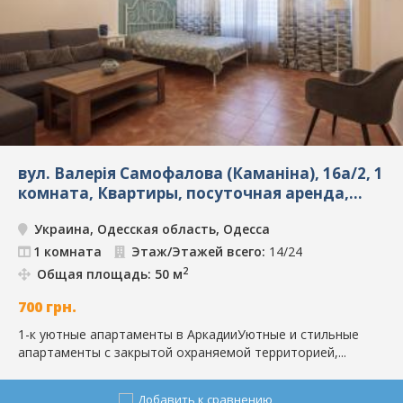
вул. Валерія Самофалова (Каманіна), 16а/2, 1
комната, Квартиры, посуточная аренда,
Одесса, ID: 9242
Украина, Одесская область, Одесса
1 комната
Этаж/Этажей всего:
14/24
2
Общая площадь: 50 м
700
грн.
1-к уютные апартаменты в АркадииУютные и стильные
апартаменты с закрытой охраняемой территорией,...
Добавить к сравнению