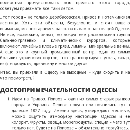
полностью прочувствовать всю прелесть этого города,
советуем приезжать все-таки летом.
Этот город – не только Дерибасовская, Привоз и Потемкинская
лестница. Хоть эти объекты, безусловно, и стоят вашего
внимания, мы постараемся рассказать вам о настоящей Одессе.
Не все, возможно, знают, но вокруг нее расположена группа
бальнео-грязевых и климатических курортов, которые
включают лечебные иловые грязи, лиманы, минеральные ванны.
А еще это и крупный промышленный центр, один из самых
больших украинских портов, что транспортирует уголь, сахар,
нефтепродукты, древесину и многое другое.
Итак, вы приехали в Одессу на выходные – куда сходить и на
что посмотреть?
ДОСТОПРИМЕЧАТЕЛЬНОСТИ ОДЕССЫ
Идем на Привоз. Привоз – один из самых старых рынков
города и Украины. Первые покупатели появились тут в
далеком 1827 году. Именно здесь, утверждают местные,
можно ощутить атмосферу настоящей Одессы и ее
колорит. Фрукты, овощи, морепродукты, специи – чего тут
только нет. Будете на Привозе – обязательно торгуйтесь.