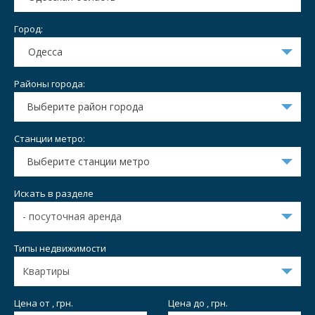
Город:
Одесса
Районы города:
Выберите район города
Станции метро:
Выберите станции метро
Искать в разделе
Типы недвижимости
Цена от , грн.
Цена до , грн.