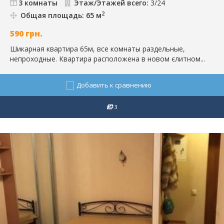
3 комнаты
Этаж/Этажей всего:
3/24
2
Общая площадь: 65 м
590
грн.
Шикарная квартира 65м, все комнаты раздельные,
непроходные. Квартира расположена в новом єлитном...
Добавить к сравнению
3