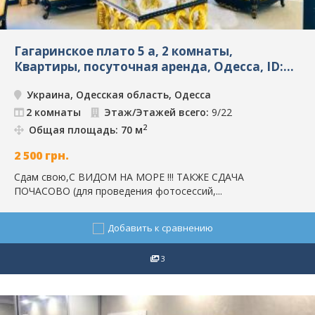
Гагаринское плато 5 а, 2 комнаты,
Квартиры, посуточная аренда, Одесса, ID:
4282
Украина, Одесская область, Одесса
2 комнаты
Этаж/Этажей всего:
9/22
2
Общая площадь: 70 м
2 500
грн.
Сдам свою,С ВИДОМ НА МОРЕ !!! ТАКЖЕ СДАЧА
ПОЧАСОВО (для проведения фотосессий,...
Добавить к сравнению
3