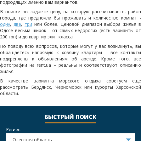
подходящих именно вам вариантов.
В поиске вы задаете цену, на которую рассчитываете, район
города, где предпочли бы проживать и количество комнат -
одну
,
две
,
три
или более. Ценовой диапазон выбора жилья в
Одссе весьма широк - от самых недорогих (есть варианты от
200 грн) и до квартир элит класса.
По поводу всех вопросов, которые могут у вас возникнуть, вы
обращаетесь напрямую к хозяину квартиры – все контакты
подкреплены к объявлениям об аренде. Кроме того, все
фотографии на rent.ua – реальны и соответствуют описанию
жилья.
В качестве варианта морского отдыха советуем еще
рассмотреть Бердянск, Черноморск или курорты Херсонской
области.
БЫСТРЫЙ ПОИСК
Регион:
Одесская область