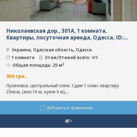
Николаевская дор., 301А, 1 комната,
Квартиры, посуточная аренда, Одесса, ID:
5554
Украина, Одесская область, Одесса
1 комната
Этаж/Этажей всего:
4/9
2
Общая площадь: 25 м
350
грн.
Лузановка, центральный пляж. Сдам 1 комн. квартиру
25кв.м, (жил.16 м, кухня 6 м),...
Добавить к сравнению
7