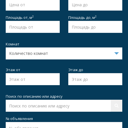
2
2
Площадь от,
м
Площадь до,
м
Комнат
Этаж от
Этаж до
Поиск по описанию или адресу
№ объявления