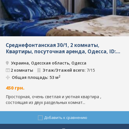
Среднефонтанская 30/1, 2 комнаты,
Квартиры, посуточная аренда, Одесса, ID:
7099
Украина, Одесская область, Одесса
2 комнаты
Этаж/Этажей всего:
7/15
2
Общая площадь: 53 м
450
грн.
Просторная, очень светлая и уютная квартира ,
состоящая из двух раздельных комнат...
Добавить к сравнению