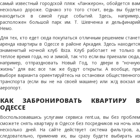
самый известный городской пляж «Ланжерон», обойдется вам
несколько дороже. Однако это того стоит, ведь вы будете
находиться в самой гуще событий. Здесь, например,
расположен большой парк им. Т. Шевченка и дельфинарий
Немо.
Для тех, кто едет сюда покупаться отличным решением станет
аренда квартиры в Одессе в районе Аркадия. Здесь находится
знаменитый ночной клуб Ibiza. Клуб работает не только в
теплое время года, но и зимой, так что если вы приехали сюда,
например, отпраздновать Новый Год, то двери в "ночную
жизнь" для вас все так же будут открыты. А вообще, при
выборе варианта ориентируйтесь на остановки общественного
транспорта (если вы не на своей машине) или ж/д вокзал и
аеропорт.
КАК ЗАБРОНИРОВАТЬ КВАРТИРУ В
ОДЕССЕ
Воспользовавшись услугами сервиса rent.ua, вы без проблем
сможете снять квартиру в Одессе без посредников на ночь или
несколько дней. На сайте действует система фильтров, а,
следовательно, применив их, вы сразу будете выбирать из