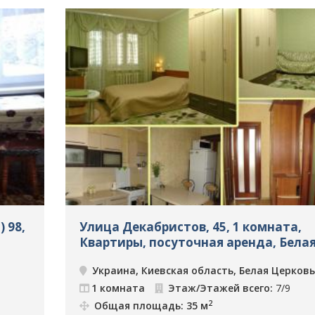
 98,
Улица Декабристов, 45, 1 комната,
Квартиры, посуточная аренда, Бела
Церковь, ID: 643
Украина, Киевская область, Белая Церковь
1 комната
Этаж/Этажей всего:
7/9
2
Общая площадь: 35 м