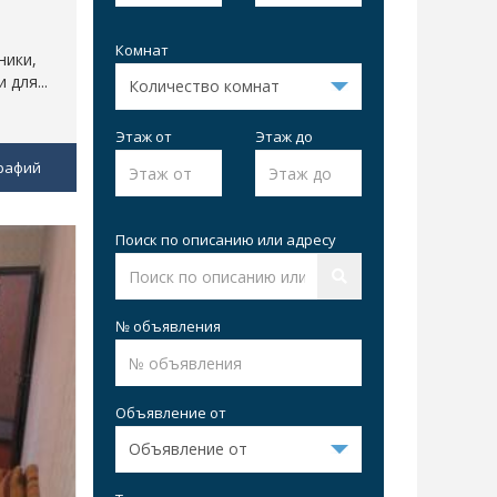
Комнат
ники,
для...
Этаж от
Этаж до
рафий
Поиск по описанию или адресу
№ объявления
Объявление от