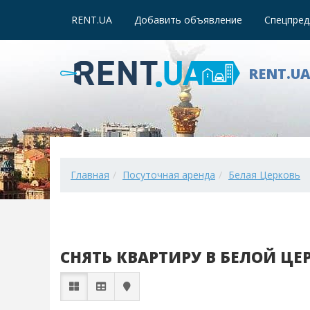
RENT.UA
Добавить объявление
Спецпред
RENT.U
Главная
Посуточная аренда
Белая Церковь
СНЯТЬ КВАРТИРУ В БЕЛОЙ Ц