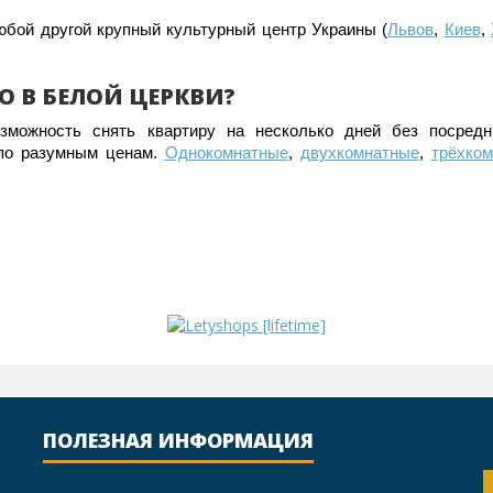
любой другой крупный культурный центр Украины (
Львов
,
Киев
,
О В БЕЛОЙ ЦЕРКВИ?
можность снять квартиру на несколько дней без посред
 по разумным ценам.
Однокомнатные
,
двухкомнатные
,
трёхко
ПОЛЕЗНАЯ ИНФОРМАЦИЯ