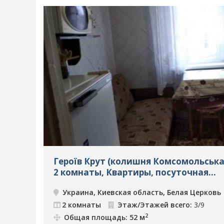
Героїв Крут (колишня Комсомольська)
2 комнаты, Квартиры, посуточная
аренда, Белая Церковь, ID: 4286
Украина, Киевская область, Белая Церковь
2 комнаты
Этаж/Этажей всего:
3/9
2
Общая площадь: 52 м