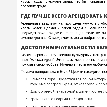
курорт, куда приезжают люди, что бы поправить
составит труда.
ГДЕ ЛУЧШЕ ВСЕГО АРЕНДОВАТЬ 
Арендовать квартиру на пару дней можно в любо
часть Белой Церкви и район рядом с Бальнеоле
подойдёт район рядом с лечебницей. Если же вы п
именно для вас. Отсюда можно легко добраться в 
ДОСТОПРИМЕЧАТЕЛЬНОСТИ БЕЛ
Белая Церковь - крупнейший культурный центр К
парк “Александрия”. Этот парк имеет очень рома
показать свою любовь. Именно в честь его любимой
Помимо дендропарка в Белой Церкви находится нес
Замковая гора. Представляет собой истори
горе был построен храм, от которого и про
Дом органной и камерной музыки (костел И
Храм Святого Георгия Победоносца
Белоцерковский краеведческий музей