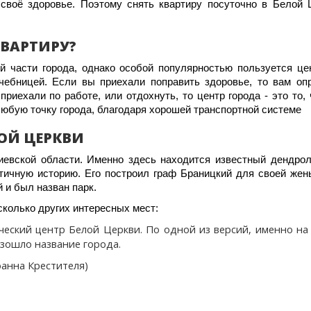
 своё здоровье. Поэтому снять квартиру посуточно в Белой 
КВАРТИРУ?
й части города, однако особой популярностью пользуется це
чебницей. Если вы приехали поправить здоровье, то вам оп
риехали по работе, или отдохнуть, то центр города - это то,
любую точку города, благодаря хорошей транспортной системе
ОЙ ЦЕРКВИ
иевской области. Именно здесь находится известный дендрол
нтичную историю. Его построил граф Браницкий для своей жен
 и был назван парк.
колько других интересных мест:
ческий центр Белой Церкви. По одной из версий, именно на
изошло название города.
оанна Крестителя)