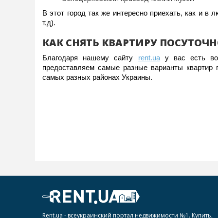
В этот город так же интересно приехать, как и в 
т.д).
КАК СНЯТЬ КВАРТИРУ ПОСУТОЧН
Благодаря нашему сайту
rent.ua
у вас есть воз
предоставляем самые разные варианты квартир
самых разных районах Украины.
Rent.ua - всеукраинский портал недвижимости №1. Купить,