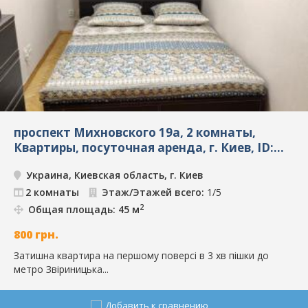
проспект Михновского 19а, 2 комнаты,
Квартиры, посуточная аренда, г. Киев, ID:
9141
Украина, Киевская область, г. Киев
2 комнаты
Этаж/Этажей всего:
1/5
2
Общая площадь: 45 м
800
грн.
Затишна квартира на першому поверсі в 3 хв пішки до
метро Звіриницька...
Добавить к сравнению