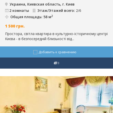
Украина, Киевская область, г. Киев
2 комнаты
Этаж/Этажей всего:
2/6
2
Общая площадь: 58 м
1 500
грн.
Простора, світла квартира в культурно-історичному центрі
Києва - в безпосередній близькості від...
Добавить к сравнению
3