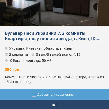
Бульвар Леси Украинки 7, 2 комнаты,
Квартиры, посуточная аренда, г. Киев, ID:
4324
Украина, Киевская область, г. Киев
2 комнаты
Этаж/Этажей всего:
4/15
2
Общая площадь: 50 м
850
грн.
Комфортная и чистая 2-x КОМНАТНАЯ квартира, 4 этаж из
15.Из окна вид...
Добавить к сравнению
3