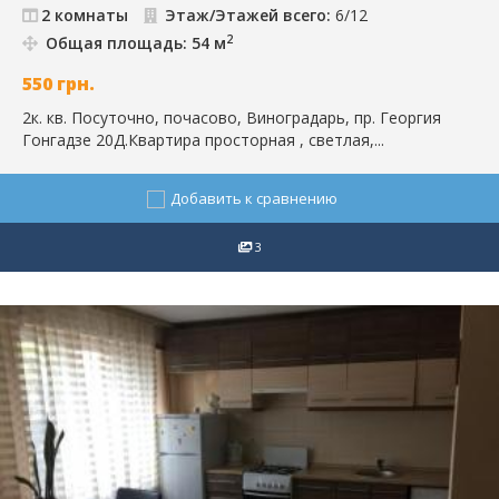
2 комнаты
Этаж/Этажей всего:
6/12
2
Общая площадь: 54 м
550
грн.
2к. кв. Посуточно, почасово, Виноградарь, пр. Георгия
Гонгадзе 20Д.Квартира просторная , светлая,...
Добавить к сравнению
3