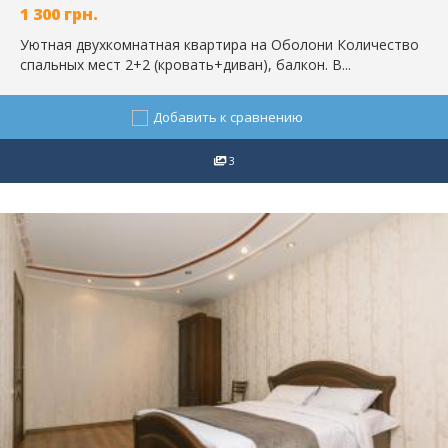
1 300
грн.
Уютная двухкомнатная квартира на Оболони Количество
спальных мест 2+2 (кровать+диван), балкон. В...
Добавить к сравнению
3