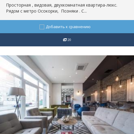
Просторная , видовая, двухкомнатная квартира-люкс.
Рядом с метро Осокорки, Позняки . С...
Добавить к сравнению
20