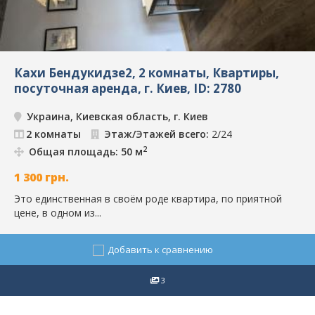
Кахи Бендукидзе2, 2 комнаты, Квартиры,
посуточная аренда, г. Киев, ID: 2780
Украина, Киевская область, г. Киев
2 комнаты
Этаж/Этажей всего:
2/24
2
Общая площадь: 50 м
1 300
грн.
Это единственная в своём роде квартира, по приятной
цене, в одном из...
Добавить к сравнению
3