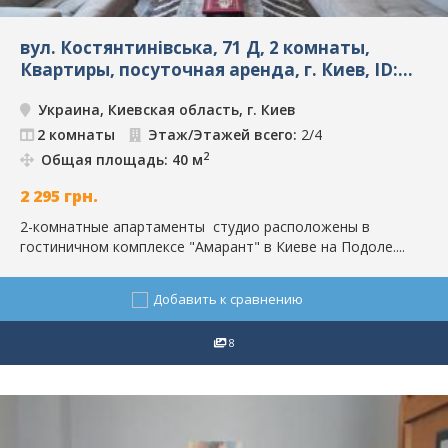
вул. Костянтинівська, 71 Д, 2 комнаты,
Квартиры, посуточная аренда, г. Киев, ID:
1025
Украина, Киевская область, г. Киев
2 комнаты
Этаж/Этажей всего:
2/4
2
Общая площадь: 40 м
2 295
грн.
2-комнатные апартаменты студио расположены в
гостиничном комплексе "Амарант" в Киеве на Подоле....
Добавить к сравнению
8