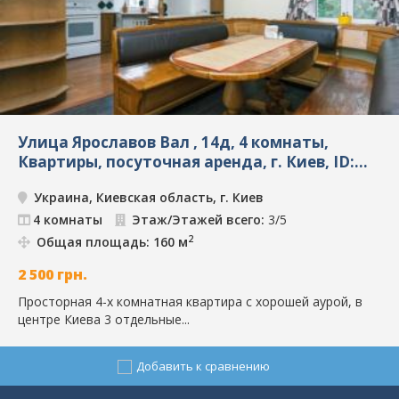
Улица Ярославов Вал , 14д, 4 комнаты,
Квартиры, посуточная аренда, г. Киев, ID:
584
Украина, Киевская область, г. Киев
4 комнаты
Этаж/Этажей всего:
3/5
2
Общая площадь: 160 м
2 500
грн.
Просторная 4-х комнатная квартира с хорошей аурой, в
центре Киева 3 отдельные...
Добавить к сравнению