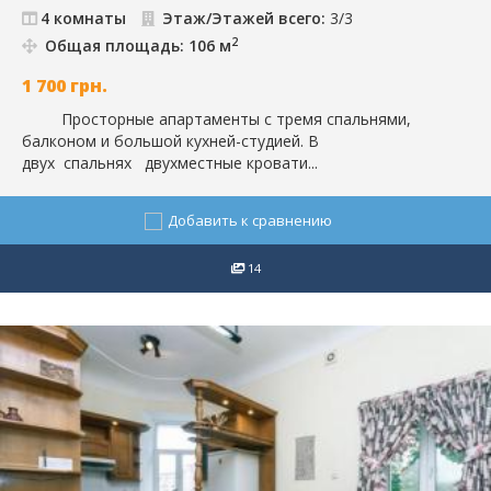
4 комнаты
Этаж/Этажей всего:
3/3
2
Общая площадь: 106 м
1 700
грн.
Просторные апартаменты с тремя спальнями,
балконом и большой кухней-студией. В
двух спальнях двухместные кровати...
Добавить к сравнению
14