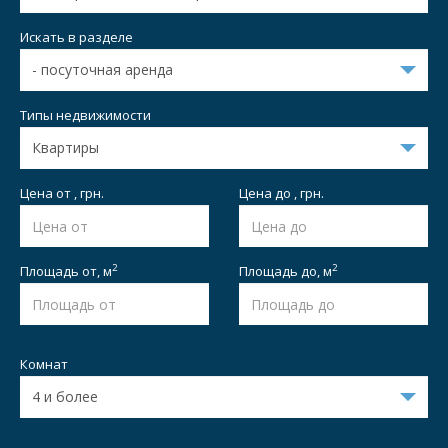
Искать в разделе
Типы недвижимости
Цена от , грн.
Цена до , грн.
2
2
Площадь от,
м
Площадь до,
м
Комнат