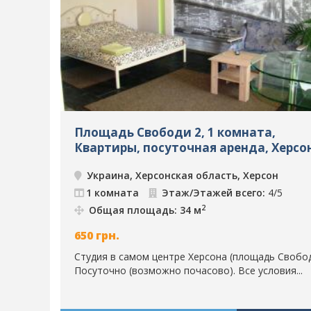
Площадь Свободи 2, 1 комната,
Квартиры, посуточная аренда, Херсон
79
Украина, Херсонская область, Херсон
1 комната
Этаж/Этажей всего:
4/5
2
Общая площадь: 34 м
650
грн.
Студия в самом центре Херсона (площадь Свобод
Посуточно (возможно почасово). Все условия...