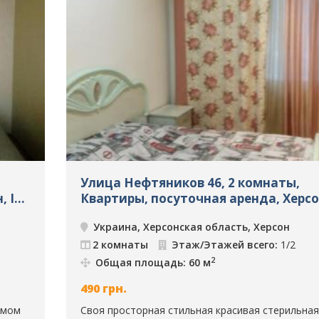
Улица Нефтяников 46, 2 комнаты,
, ID:
Квартиры, посуточная аренда, Херсон
236
Украина, Херсонская область, Херсон
2 комнаты
Этаж/Этажей всего:
1/2
2
Общая площадь: 60 м
490
грн.
самом
Своя просторная стильная красивая стерильная