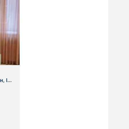
, ID: