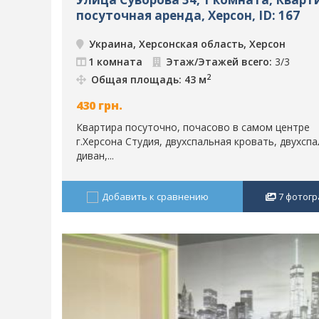
посуточная аренда, Херсон, ID: 167
Украина, Херсонская область, Херсон
1 комната
Этаж/Этажей всего:
3/3
2
Общая площадь: 43 м
430
грн.
Квартира посуточно, почасово в самом центре
г.Херсона Студия, двухспальная кровать, двухсп
диван,...
Добавить к сравнению
7
фотогр