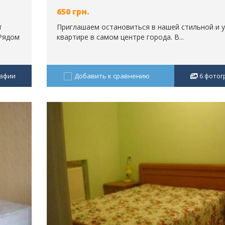
650
грн.
т
Приглашаем остановиться в нашей стильной и 
 Рядом
квартире в самом центре города. В...
афии
Добавить к сравнению
6
фотог