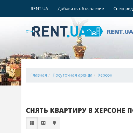
RENT.UA
Добавить объявление
Спецпред
RENT.U
Главная
Посуточная аренда
Херсон
СНЯТЬ КВАРТИРУ В ХЕРСОНЕ 