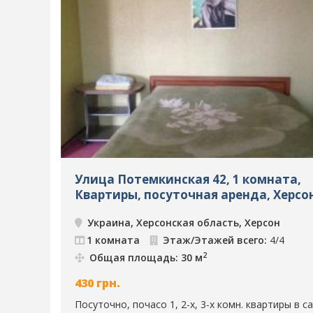
Улица Потемкинская 42, 1 комната,
Квартиры, посуточная аренда, Херсон
308
Украина, Херсонская область, Херсон
1 комната
Этаж/Этажей всего:
4/4
2
Общая площадь: 30 м
430
грн.
Посуточно, почасо 1, 2-х, 3-х комн. квартиры в 