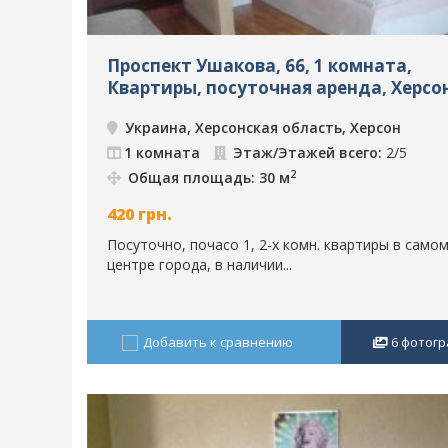
Проспект Ушакова, 66, 1 комната,
Квартиры, посуточная аренда, Херсон
583
Украина, Херсонская область, Херсон
1 комната
Этаж/Этажей всего:
2/5
2
Общая площадь: 30 м
420
грн.
Посуточно, почасо 1, 2-х комн. квартиры в само
центре города, в наличии...
Добавить к сравнению
6
фотогр