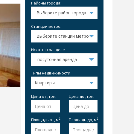
Районы города:
Выберите район города
Станции метро:
Выберите станции метро
Искать в разделе
Типы недвижимости
Цена от , грн.
Цена до , грн.
2
2
Площадь от,
м
Площадь до,
м