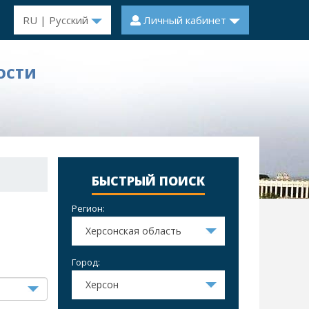
RU | Русский
Личный кабинет
ОСТИ
БЫСТРЫЙ ПОИСК
Регион:
Херсонская область
Город:
Херсон