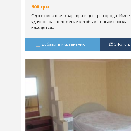
600
грн.
Однокомнатная квартира в центре города. Имее
удачное расположение к любым точкам города.
находятся:...
Добавить к сравнению
3
фотогр