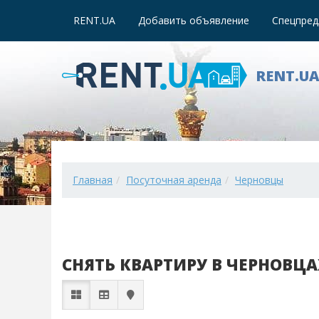
RENT.UA
Добавить объявление
Спецпред
RENT.U
Главная
Посуточная аренда
Черновцы
СНЯТЬ КВАРТИРУ В ЧЕРНОВЦ