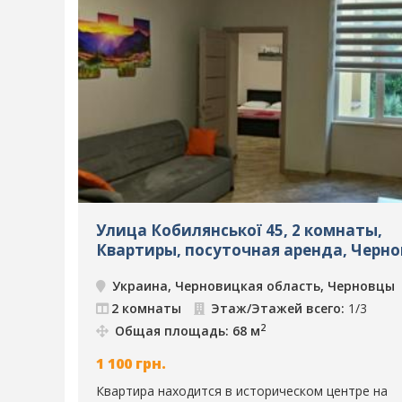
Улица Кобилянської 45, 2 комнаты,
Квартиры, посуточная аренда, Черно
ID: 77
Украина, Черновицкая область, Черновцы
2 комнаты
Этаж/Этажей всего:
1/3
2
Общая площадь: 68 м
1 100
грн.
Квартира находится в историческом центре на