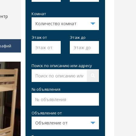
Комнат
ентр
Этаж от
Этаж до
рафий
Поиск по описанию или адресу
№ объявления
Объявление от