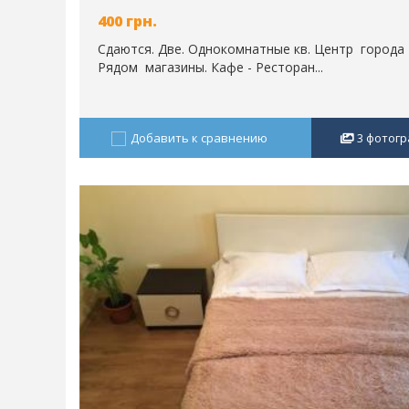
400
грн.
Сдаются. Две. Однокомнатные кв. Центр города
Рядом магазины. Кафе - Ресторан...
Добавить к сравнению
3
фотогр