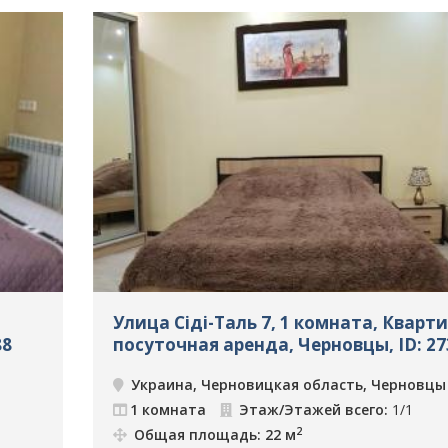
Улица Сіді-Таль 7, 1 комната, Кварт
88
посуточная аренда, Черновцы, ID: 27
Украина, Черновицкая область, Черновцы
1 комната
Этаж/Этажей всего:
1/1
2
Общая площадь: 22 м