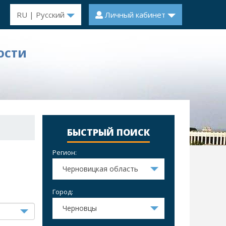
RU | Русский
Личный кабинет
ОСТИ
БЫСТРЫЙ ПОИСК
Регион:
Черновицкая область
Город:
Черновцы