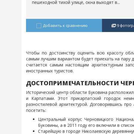
пешеходной тихой улице, окна выходят в...
Добавить к сравнению
9
фотогр
Чтобы по достоинству оценить всю красоту обла
самым лучшим вариантом будет приехать на пару д
считается самым настоящим архитектурным зап
иностранных туристов.
ДОСТОПРИМЕЧАТЕЛЬНОСТИ ЧЕ
Исторический центр области Буковина расположил
и Карпатами. Этот прикарпатский городок не
разностилевой архитектурой. Договорившись про 
посетить:
Центральный корпус Черновицкого Национа
Буковины, а в 2011 году его включили в спис
Старейшую в городе Николаевскую деревянную