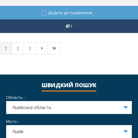
Додати до порівняння
3
1
2
3
ШВИДКИЙ ПОШУК
Область :
Львівська область
Місто :
Львів