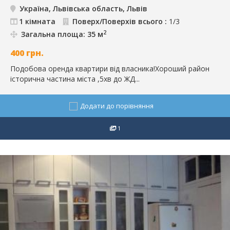
Україна, Львівська область, Львів
1 кімната
Поверх/Поверхів всього :
1/3
2
Загальна площа: 35 м
400
грн.
Подобова оренда квартири від власника!Хороший район
історична частина міста ,5хв до ЖД...
Додати до порівняння
1