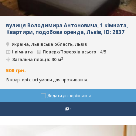
вулиця Володимира Антоновича, 1 кімната,
Квартири, подобова оренда, Львів, ID: 2837
Україна, Львівська область, Львів
1 кімната
Поверх/Поверхів всього :
4/5
2
Загальна площа: 30 м
500
грн.
В квартирі є всі умови для проживання.
Додати до порівняння
3