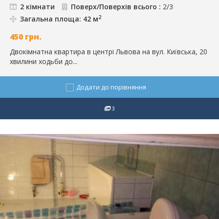
2 кімнати
Поверх/Поверхів всього :
2/3
2
Загальна площа: 42 м
450
грн.
Двокімнатна квартира в центрі Львова на вул. Київська, 20
хвилини ходьби до...
Додати до порівняння
3