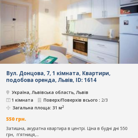
Вул. Донцова, 7, 1 кімната, Квартири,
подобова оренда, Львів, ID: 1614
Україна, Львівська область, Львів
1 кімната
Поверх/Поверхів всього :
2/3
2
Загальна площа: 31 м
550
грн.
Затишна, акуратна квартира в центрі. Ціна в будні дні 550
грн, п'ятниця,...