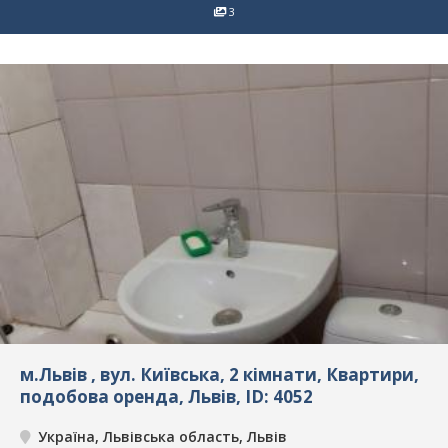
3
м.Львів , вул. Київська, 2 кімнати, Квартири,
подобова оренда, Львів, ID: 4052
Україна, Львівська область, Львів