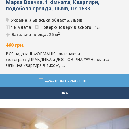
Марка Вовчка, 1 кімната, Квартири,
подобова оренда, Львів, ID: 1633
Україна, Львівська область, Львів
1 кімната
Поверх/Поверхів всього :
1/3
2
Загальна площа: 26 м
460
грн.
ВСЯ надана ІНФОРМАЦІЯ, включаючи
фотографії,ПРАВДИВА и ДОСТОВІРНА!***Невелика
затишна квартира в тихому і...
Додати до порівняння
6