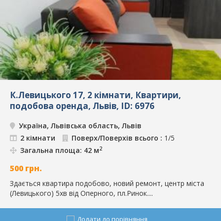
К.Левицького 17, 2 кімнати, Квартири,
подобова оренда, Львів, ID: 6976
Україна, Львівська область, Львів
2 кімнати
Поверх/Поверхів всього :
1/5
2
Загальна площа: 42 м
500
грн.
Здається квартира подобово, новий ремонт, центр міста
(Левицького) 5хв від Оперного, пл.Ринок....
Додати до порівняння