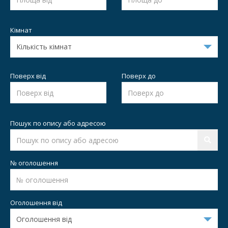
Кімнат
Поверх від
Поверх до
Пошук по опису або адресою
№ оголошення
Оголошення від