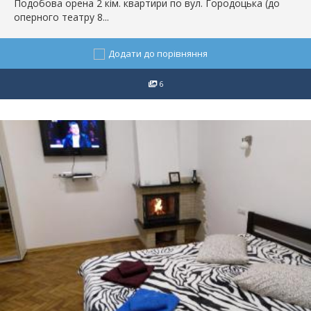
Подобова оренa 2 кім. квартири по вул. Городоцька (до
оперного театру 8...
Додати до порівняння
6