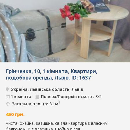
Грінченка, 10, 1 кімната, Квартири,
подобова оренда, Львів, ID: 1637
Україна, Львівська область, Львів
1 кімната
Поверх/Поверхів всього :
3/5
2
Загальна площа: 31 м
450
грн.
Чиста, охайна, затишна, світла квартира з власним
балконом. Від власника. Щойно після...