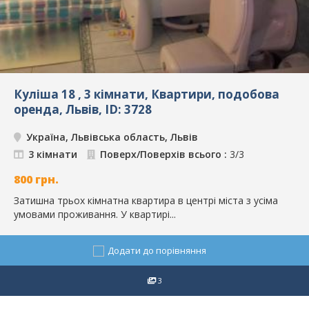
Куліша 18 , 3 кімнати, Квартири, подобова
оренда, Львів, ID: 3728
Україна, Львівська область, Львів
3 кімнати
Поверх/Поверхів всього :
3/3
800
грн.
Затишна трьох кімнатна квартира в центрі міста з усіма
умовами проживання. У квартирі...
Додати до порівняння
3