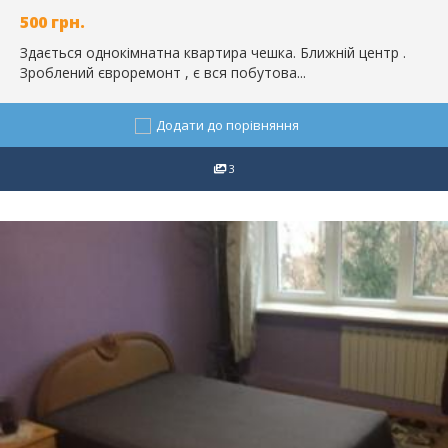
500
грн.
Здається однокімнатна квартира чешка. Ближній центр .
Зроблений євроремонт , є вся побутова...
Додати до порівняння
3