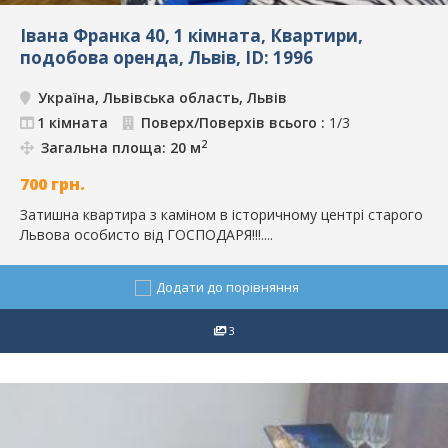
Івана Франка 40, 1 кімната, Квартири,
подобова оренда, Львів, ID: 1996
Україна, Львівська область, Львів
1 кімната
Поверх/Поверхів всього :
1/3
2
Загальна площа: 20 м
700
грн.
Затишна квартира з каміном в історичному центрі старого
Львова особисто від ГОСПОДАРЯ!!!....
Додати до порівняння
3