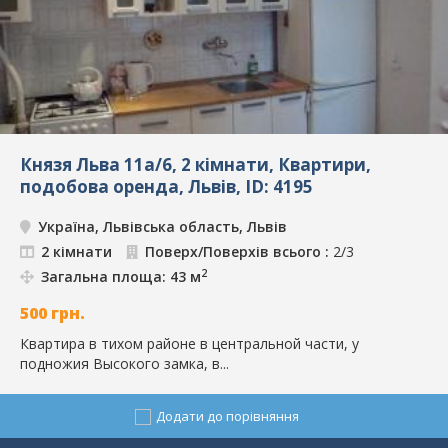
Князя Льва 11а/6, 2 кімнати, Квартири,
подобова оренда, Львів, ID: 4195
Україна, Львівська область, Львів
2 кімнати
Поверх/Поверхів всього :
2/3
2
Загальна площа: 43 м
500
грн.
Квартира в тихом районе в центральной части, у
подножия Высокого замка, в...
Додати до порівняння