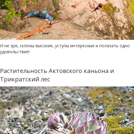
И не зря, склоны высокие, уступы интересные и полазать одно
удовольствие!
Растительность Актовского каньона и
Трикратский лес