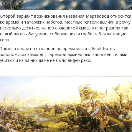
Второй вариант возникновения названия Мертвовод относится
ко времени татарских набегов. Местные жители вылили в речку
несколько десятков чанов с ядовитой смесью и потравили так
целый лагерь басурман, собирающихся грабить близлежащие
села.
Также, говорят что каньон во время масштабной битвы
запорожских казаков с турецкой армией был заполнен телами
убитых и из-за них даже не было видно реки.