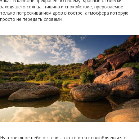
Закат в каньоне прекрасен по своему. Красные отблески
заходящего солнца, тишина и спокойствие, прерываемое
только потрескиванием дров в костре, атмосфера которую
просто не передать словами.
Ну а звездное небо в степи - это то во что влюбляешься с