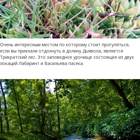
Очень интересным местом по которому стоит прогуляться,
если вы приехали отдохнуть в долину Дьявола, является
Трикратский лес. Это заповедное урочище состоящее из двух
локаций Лабиринт и Васильева пасека.