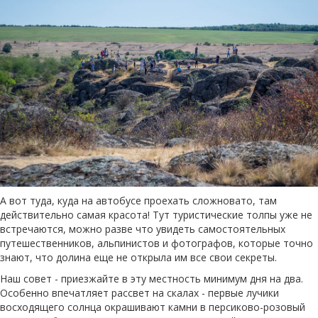
А вот туда, куда на автобусе проехать сложновато, там
действительно самая красота! Тут туристические толпы уже не
встречаются, можно разве что увидеть самостоятельных
путешественников, альпинистов и фотографов, которые точно
знают, что долина еще не открыла им все свои секреты.
Наш совет - приезжайте в эту местность минимум дня на два.
Особенно впечатляет рассвет на скалах - первые лучики
восходящего солнца окрашивают камни в персиково-розовый