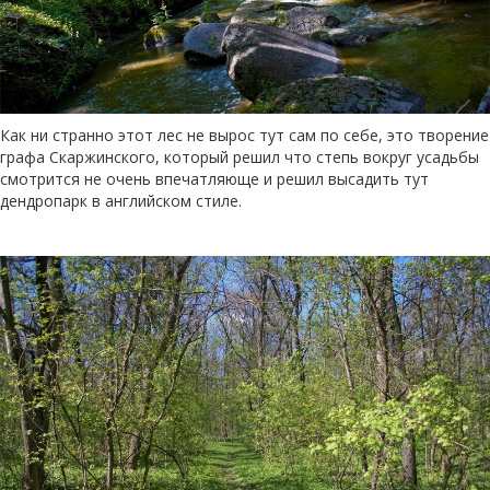
Как ни странно этот лес не вырос тут сам по себе, это творение
графа Скаржинского, который решил что степь вокруг усадьбы
смотрится не очень впечатляюще и решил высадить тут
дендропарк в английском стиле.