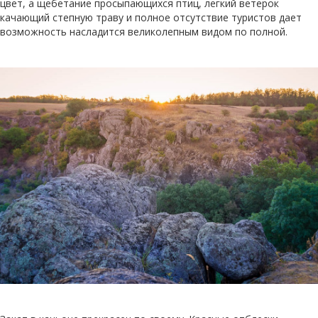
цвет, а щебетание просыпающихся птиц, легкий ветерок
качающий степную траву и полное отсутствие туристов дает
возможность насладится великолепным видом по полной.