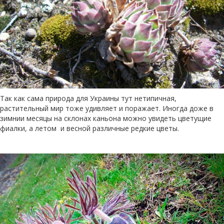
Так как сама природа для Украины тут нетипичная,
растительный мир тоже удивляет и поражает. Иногда доже в
зимнии месяцы на склонах каньона можно увидеть цветущие
фиалки, а летом и весной различные редкие цветы.