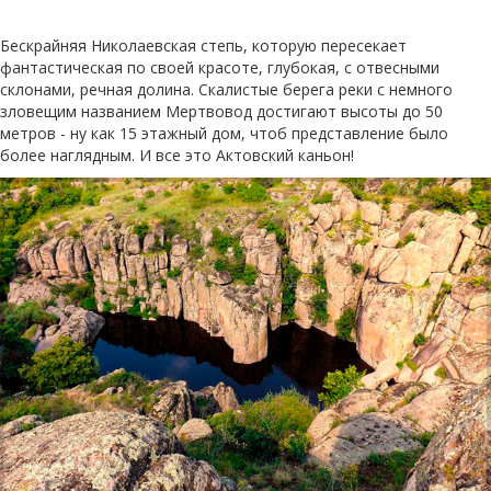
Бескрайняя Николаевская степь, которую пересекает
фантастическая по своей красоте, глубокая, с отвесными
склонами, речная долина. Скалистые берега реки с немного
зловещим названием Мертвовод достигают высоты до 50
метров - ну как 15 этажный дом, чтоб представление было
более наглядным. И все это Актовский каньон!