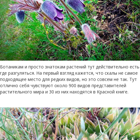
Ботаникам и просто знатокам растений тут действительно есть
где разгуляться. На первый взгляд кажется, что скалы не самое
подходящее место для редких видов, но это совсем не так. Тут
отлично себя чувствуют около 900 видов представителей
растительного мира и 30 из них находятся в Красной книге.