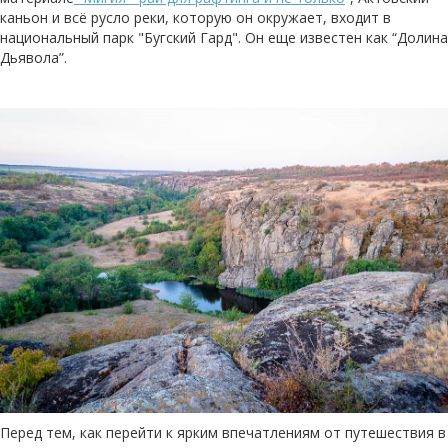
каньон и всё русло реки, которую он окружает, входит в
национальный парк "Бугский Гард". Он еще известен как “Долина
Дьявола”.
Перед тем, как перейти к ярким впечатлениям от путешествия в