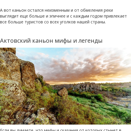
А вот каньон остался неизменным и от обмеления реки
выглядит еще больше и эпичнее и с каждым годом привлекает
все больше туристов со всех уголков нашей страны.
Актовский каньон мифы и легенды
Если вы думаете, что мифы и сказания от которых стынет в