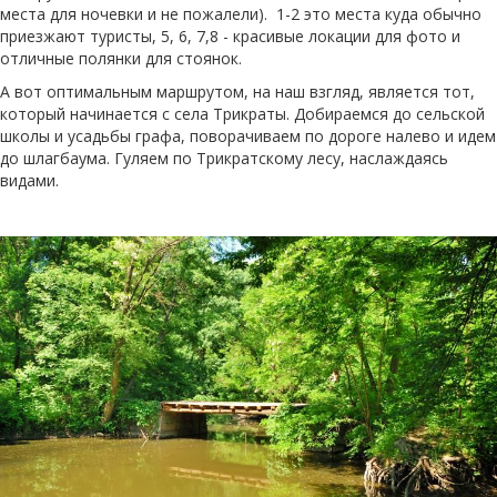
места для ночевки и не пожалели). 1-2 это места куда обычно
приезжают туристы, 5, 6, 7,8 - красивые локации для фото и
отличные полянки для стоянок.
А вот оптимальным маршрутом, на наш взгляд, является тот,
который начинается с села Трикраты. Добираемся до сельской
школы и усадьбы графа, поворачиваем по дороге налево и идем
до шлагбаума. Гуляем по Трикратскому лесу, наслаждаясь
видами.