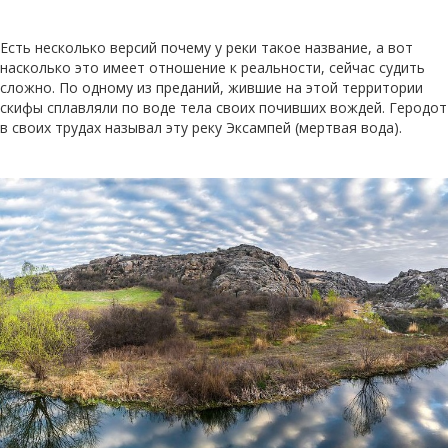
Есть несколько версий почему у реки такое название, а вот
насколько это имеет отношение к реальности, сейчас судить
сложно. По одному из преданий, жившие на этой территории
скифы сплавляли по воде тела своих почивших вождей. Геродот
в своих трудах называл эту реку Эксампей (мертвая вода).