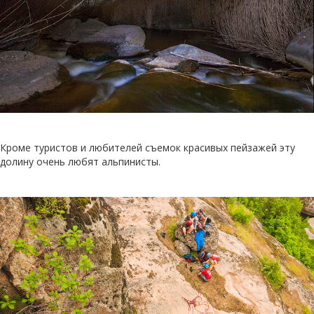
Кроме туристов и любителей съемок красивых пейзажей эту
долину очень любят альпинисты.