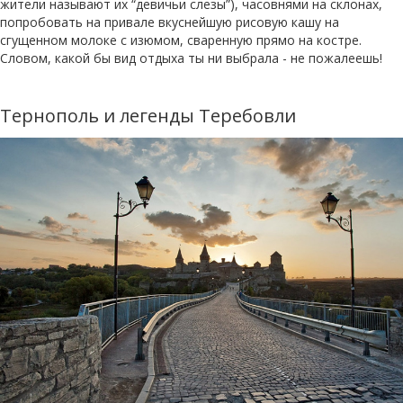
жители называют их “девичьи слезы”), часовнями на склонах,
попробовать на привале вкуснейшую рисовую кашу на
сгущенном молоке с изюмом, сваренную прямо на костре.
Словом, какой бы вид отдыха ты ни выбрала - не пожалеешь!
Тернополь и легенды Теребовли