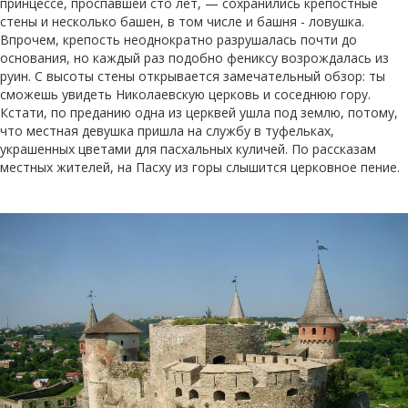
принцессе, проспавшей сто лет, — сохранились крепостные
стены и несколько башен, в том числе и башня - ловушка.
Впрочем, крепость неоднократно разрушалась почти до
основания, но каждый раз подобно фениксу возрождалась из
руин. С высоты стены открывается замечательный обзор: ты
сможешь увидеть Николаевскую церковь и соседнюю гору.
Кстати, по преданию одна из церквей ушла под землю, потому,
что местная девушка пришла на службу в туфельках,
украшенных цветами для пасхальных куличей. По рассказам
местных жителей, на Пасху из горы слышится церковное пение.