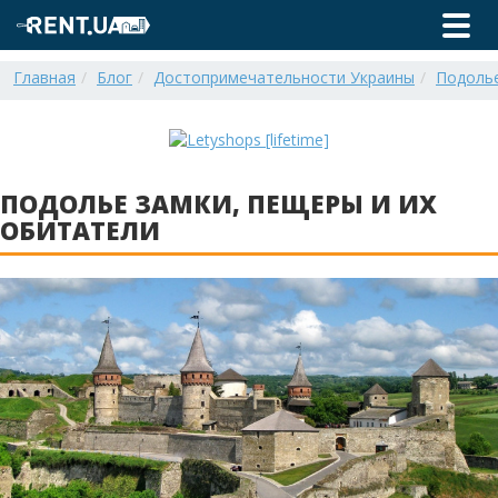
Главная
Блог
Достопримечательности Украины
Подолье
ПОДОЛЬЕ ЗАМКИ, ПЕЩЕРЫ И ИХ
ОБИТАТЕЛИ