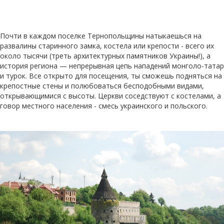
Почти в каждом поселке Тернопольщины натыкаешься на
развалины старинного замка, костела или крепости - всего их
около тысячи (треть архитектурных памятников Украины!), а
история региона — непрерывная цепь нападений монголо-татар
и турок. Все открыто для посещения, ты сможешь подняться на
крепостные стены и полюбоваться бесподобными видами,
открывающимися с высоты. Церкви соседствуют с костелами, а
говор местного населения - смесь украинского и польского.