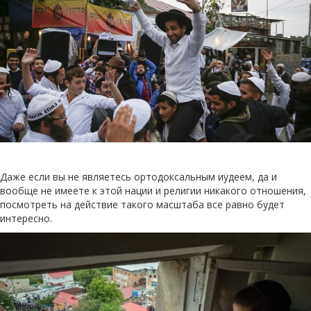
Даже если вы не являетесь ортодоксальным иудеем, да и
вообще не имеете к этой нации и религии никакого отношения,
посмотреть на действие такого масштаба все равно будет
интересно.