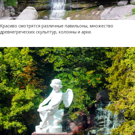
Красиво смотрятся различные павильоны, множество
древнегреческих скульптур, колонны и арки.