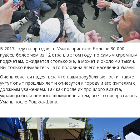
В 2017 году на праздник в Умань приехало больше 30 000
иудеев более чем из 12 стран, в этом году, по самым скромным
подсчетам, ожидается столько же, а может и около 40 тысяч.
Вы только вдумайтесь - это половина всего населения Умани!!
Очень хочется надеяться, что наши зарубежные гости, также
учтут опыт прошлых лет и отнесутся к городу и его жителям с
должным уважением. Так как после их прошлого визита,
украинцы были немного шокированы тем, во что превратилась
Умань после Рош-ха-Шана.