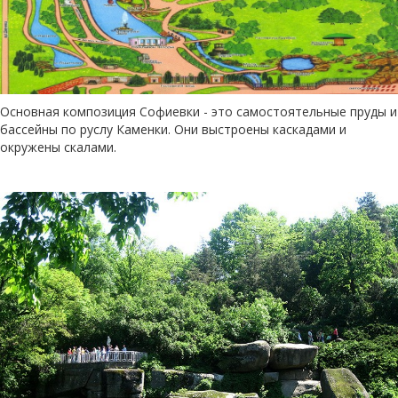
Основная композиция Софиевки - это самостоятельные пруды и
бассейны по руслу Каменки. Они выстроены каскадами и
окружены скалами.