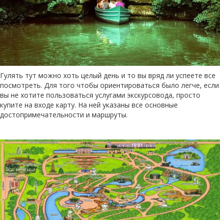
Гулять тут можно хоть целый день и то вы вряд ли успеете все
посмотреть. Для того чтобы ориентироваться было легче, если
вы не хотите пользоваться услугами экскурсовода, просто
купите на входе карту. На ней указаны все основные
достопримечательности и маршруты.