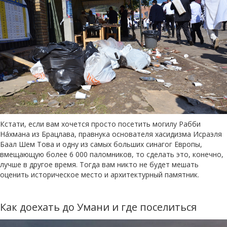
Кстати, если вам хочется просто посетить могилу Рабби
На́хмана из Брацлава, правнука основателя хасидизма Исраэля
Баал Шем Това и одну из самых больших синагог Европы,
вмещающую более 6 000 паломников, то сделать это, конечно,
лучше в другое время. Тогда вам никто не будет мешать
оценить историческое место и архитектурный памятник.
Как доехать до Умани и где поселиться