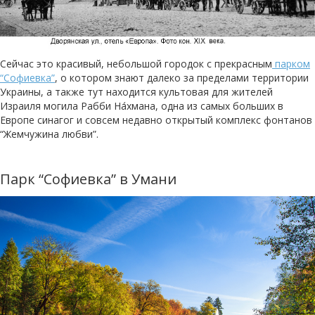
Сейчас это красивый, небольшой городок с прекрасным
парком
“Софиевка”
, о котором знают далеко за пределами территории
Украины, а также тут находится культовая для жителей
Израиля могила Рабби На́хмана, одна из самых больших в
Европе синагог и совсем недавно открытый комплекс фонтанов
“Жемчужина любви”.
Парк “Софиевка” в Умани