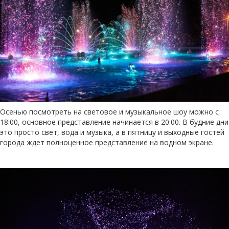
Осенью посмотреть на световое и музыкальное шоу можно с
18:00, основное представление начинается в 20:00. В будние дни
это просто свет, вода и музыка, а в пятницу и выходные гостей
города ждет полноценное представление на водном экране.