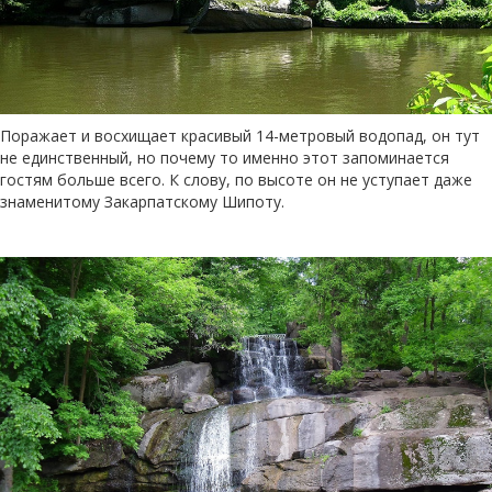
Поражает и восхищает красивый 14-метровый водопад, он тут
не единственный, но почему то именно этот запоминается
гостям больше всего. К слову, по высоте он не уступает даже
знаменитому Закарпатскому Шипоту.