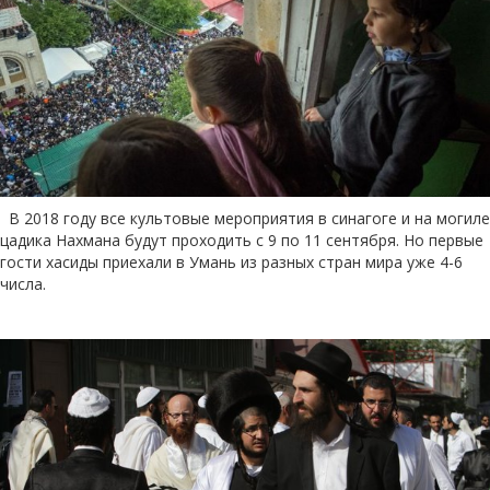
В 2018 году все культовые мероприятия в синагоге и на могиле
цадика Нахмана будут проходить с 9 по 11 сентября. Но первые
гости хасиды приехали в Умань из разных стран мира уже 4-6
числа.