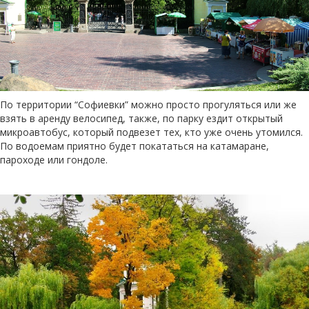
По территории “Софиевки” можно просто прогуляться или же
взять в аренду велосипед, также, по парку ездит открытый
микроавтобус, который подвезет тех, кто уже очень утомился.
По водоемам приятно будет покататься на катамаране,
пароходе или гондоле.