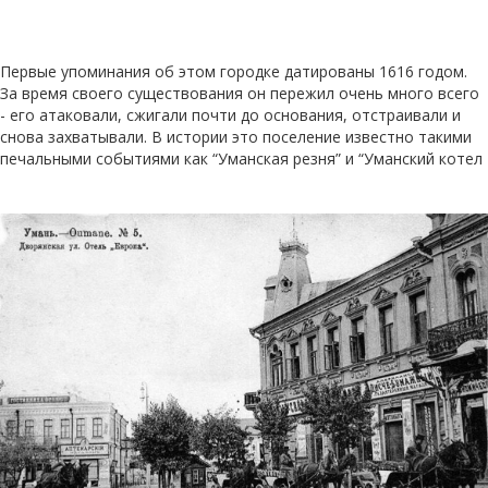
Первые упоминания об этом городке датированы 1616 годом.
За время своего существования он пережил очень много всего
- его атаковали, сжигали почти до основания, отстраивали и
снова захватывали. В истории это поселение известно такими
печальными событиями как “Уманская резня” и “Уманский котел