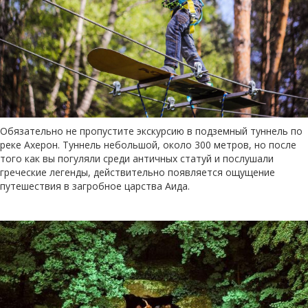
Обязательно не пропустите экскурсию в подземный туннель по
реке Ахерон. Туннель небольшой, около 300 метров, но после
того как вы погуляли среди античных статуй и послушали
греческие легенды, действительно появляется ощущение
путешествия в загробное царства Аида.