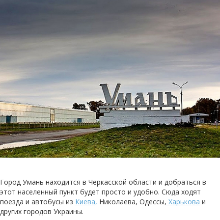
Город Умань находится в Черкасской области и добраться в
этот населенный пункт будет просто и удобно. Сюда ходят
поезда и автобусы из
Киева,
Николаева, Одессы,
Харькова
и
других городов Украины.