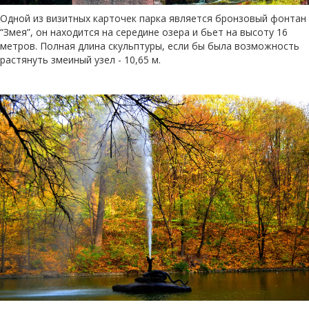
Одной из визитных карточек парка является бронзовый фонтан
“Змея”, он находится на середине озера и бьет на высоту 16
метров. Полная длина скульптуры, если бы была возможность
растянуть змеиный узел - 10,65 м.