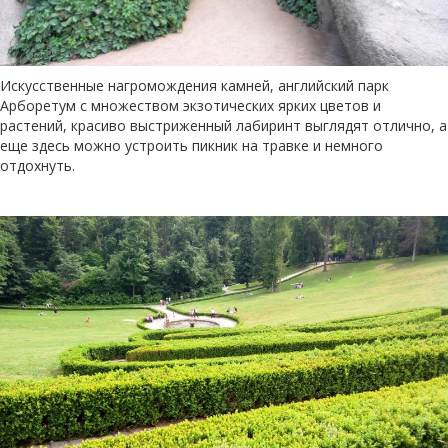
Искусственные нагромождения камней, английский парк
Арборетум с множеством экзотических ярких цветов и
растений, красиво выстриженный лабиринт выглядят отлично, а
еще здесь можно устроить пикник на травке и немного
отдохнуть.