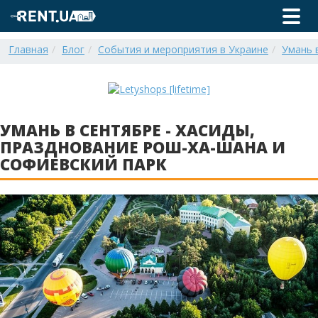
Главная
Блог
События и мероприятия в Украине
Умань 
УМАНЬ В СЕНТЯБРЕ - ХАСИДЫ,
ПРАЗДНОВАНИЕ РОШ-ХА-ШАНА И
СОФИЕВСКИЙ ПАРК