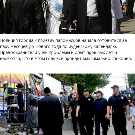
Полиция города к приезду паломников начала готовиться за
пару месяцев до Нового года по иудейскому календарю.
Правоохранители учли проблемы и опыт прошлых лет и
надеются, что в этом году все пройдет максимально спокойно.