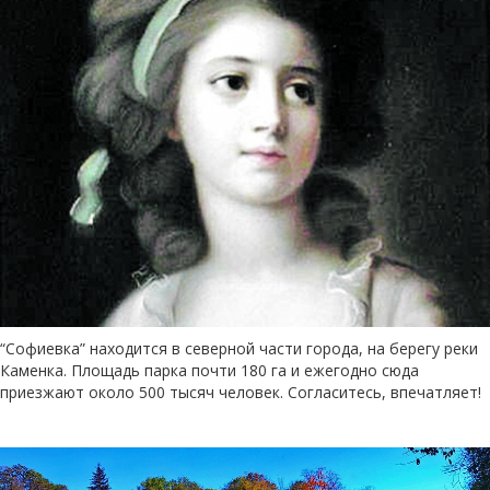
“Софиевка” находится в северной части города, на берегу реки
Каменка. Площадь парка почти 180 га и ежегодно сюда
приезжают около 500 тысяч человек. Согласитесь, впечатляет!