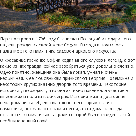
Парк построил в 1796 году Станислав Потоцкий и подарил его
на день рождения своей жене Софии. Отсюда и появилось
название этого памятника садово-паркового искусства.
О красавице гречанке Софии ходит много слухов и легенд, а вот
какие из них правда, сейчас разобраться уже довольно сложно.
Одно понятно, женщина она была яркая, умная и очень
необычная. К ее любовникам причисляют Георгия Потемкина и
некоторых других знатных дворян того времени. Некоторые
историки утверждают, что она активно принимала участие в
шпионских и политических играх. История жизни достойная
пера романиста. И действительно, некоторым ставят
памятники, посвящают стихи и песни, а эта дама навсегда
останется в памяти как та, ради которой был возведен такой
необыкновенный парк!