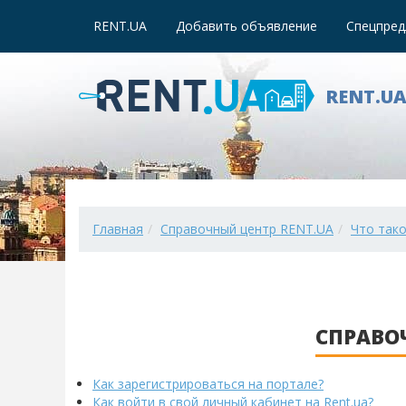
RENT.UA
Добавить объявление
Спецпред
RENT.U
Главная
Справочный центр RENT.UA
Что так
СПРАВО
Как зарегистрироваться на портале?
Как войти в свой личный кабинет на Rent.ua?