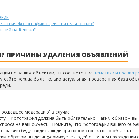
ений
ветствия фотографий с действительностью?
ний на Rent.ua?
Я? ПРИЧИНЫ УДАЛЕНИЯ ОБЪЯВЛЕНИЙ
ации по вашим объектам, на соответствие
тематики и правил р
м сайте Rent.ua была только актуальная, проверенная база объ
реди.
прошедшее модерацию) в случае:
кту. Фотография должна быть обязательно. Таким образом вы
 спроса на ваш объект. Помните, что фотографии вашего объе
ографию будут видеть люди при просмотре вашего объекта.
аким образом вы дезинформируете людей о точном нахождении 