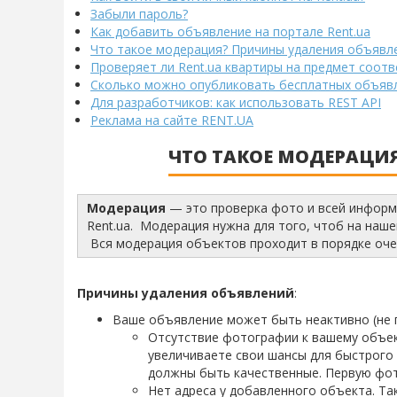
Забыли пароль?
Как добавить объявление на портале Rent.ua
Что такое модерация? Причины удаления объявл
Проверяет ли Rent.ua квартиры на предмет соот
Сколько можно опубликовать бесплатных объявле
Для разработчиков: как использовать REST API
Реклама на сайте RENT.UA
ЧТО ТАКОЕ МОДЕРАЦИ
Модерация
— это проверка фото и всей информ
Rent.ua. Модерация нужна для того, чтоб на наше
Вся модерация объектов проходит в порядке оче
Причины удаления объявлений
:
Ваше объявление может быть неактивно (не 
Отсутствие фотографии к вашему объе
увеличиваете свои шансы для быстрого
должны быть качественные. Первую фот
Нет адреса у добавленного объекта. Т