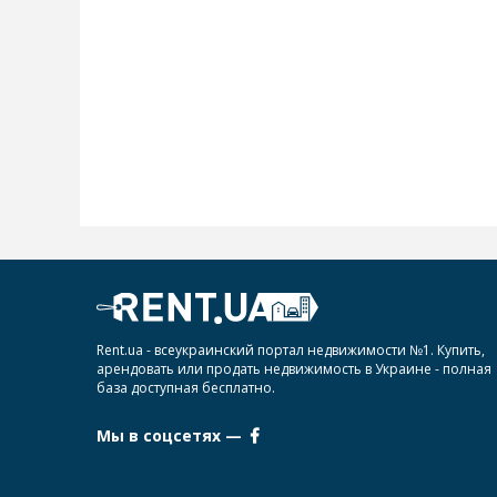
Rent.ua - всеукраинский портал недвижимости №1. Купить,
арендовать или продать недвижимость в Украине - полная
база доступная бесплатно.
Мы в соцсетях —