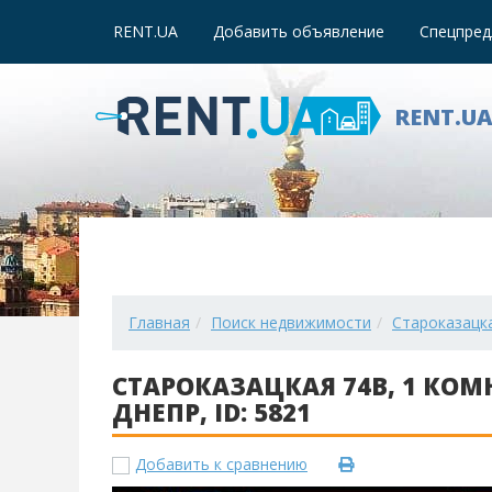
RENT.UA
Добавить объявление
Спецпред
RENT.U
Главная
Поиск недвижимости
Староказацка
СТАРОКАЗАЦКАЯ 74В, 1 КОМ
ДНЕПР, ID: 5821
Добавить к сравнению