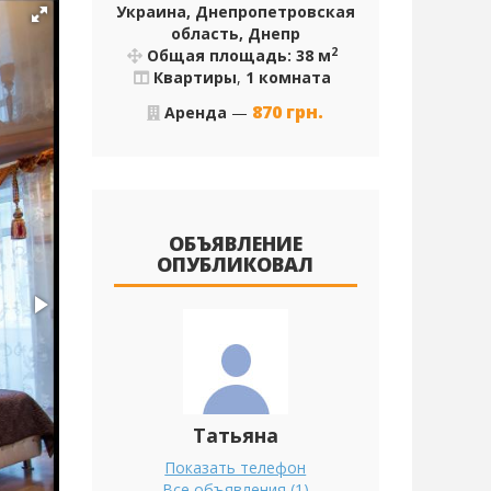
Украина, Днепропетровская
область, Днепр
2
Общая площадь: 38 м
Квартиры
,
1 комната
870
грн.
Аренда
—
ОБЪЯВЛЕНИЕ
ОПУБЛИКОВАЛ
Татьяна
Показать телефон
Все объявления (1)