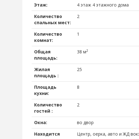
Этаж:
4 этаж 4 этажного дома
Количество
2
спальных мест:
Количество
1
комнат:
2
Общая
38 м
площадь:
Жилая
25
площадь :
Площадь
8
кухни:
Количество
2
гостей :
Окна:
во двор
Находится
Центр, оерка, авто и ЖД вок