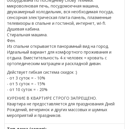
оборудована по последнему слову техники:
микроволновая печь, посудомоечная машина,
двухкамерный холодильник, вся необходимая посуда,
сенсорная электрическая плита-панель, плазменные
телевизоры в спальне и гостиной, интернет, wI-fI.
Душевая кабина.
Стиральная машина.
Фен.
Из спальни открывается панорамный вид на город.
Идеальный вариант для комфортного проживания и
отдыха. Вместительность 4-х человек = кровать с
ортопедическим матрацем и раскладной диван.
Действует гибкая система скидок :)
- от 3 суток = - 10%
- от 5 суток = - 15%
- от 10 суток = - 20%
КУРЕНИЕ В КВАРТИРЕ СТРОГО ЗАПРЕЩЕНО.
Квартира не предоставляется для празднования Дней
Рождений, вечеринок и других массовых и шумных
мероприятий и праздников.
Тип дома (серия):