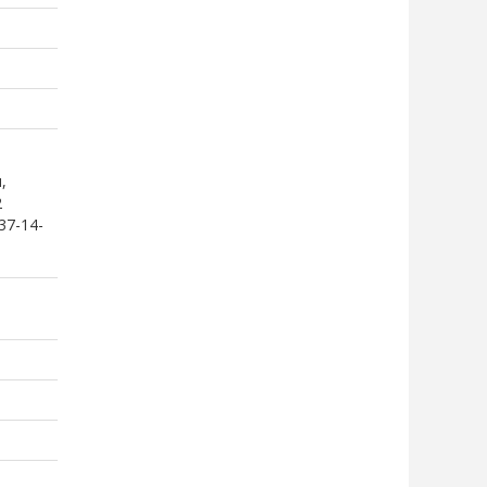
,
2
37-14-