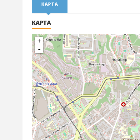
КАРТА
КАРТА
+
-