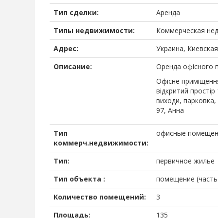
Тип сделки:
Аренда
Типы недвижимости:
Коммерческая не
Адрес:
Украина, Киевская 
Описание:
Оренда офісного п
Офісне приміщення
відкритий простір 
виходи, парковка, 
97, Анна
Тип
офисные помеще
коммерч.недвижимости:
Тип:
первичное жилье
Тип объекта :
помещение (часть
Количество помещений:
3
Площадь:
135