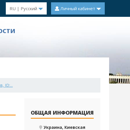
RU | Русский
Личный кабинет
ОСТИ
 ID:...
ОБЩАЯ ИНФОРМАЦИЯ
Украина, Киевская