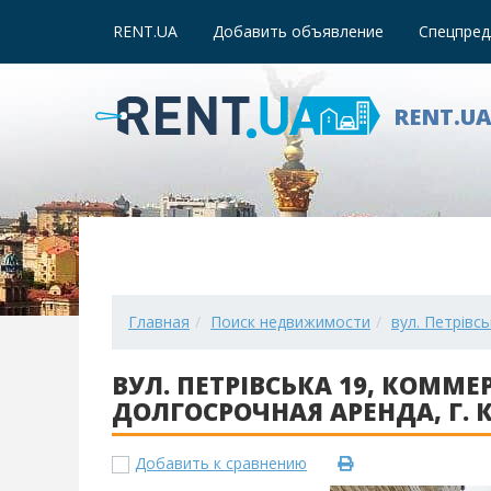
RENT.UA
Добавить объявление
Спецпред
RENT.U
Главная
Поиск недвижимости
вул. Петрівс
ВУЛ. ПЕТРІВСЬКА 19, КОММ
ДОЛГОСРОЧНАЯ АРЕНДА, Г. КИ
Добавить к сравнению