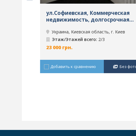
ул.Софиевская, Коммерческая
недвижимость, долгосрочная
аренда, г. Киев, ID: 2814
Украина, Киевская область, г. Киев
Этаж/Этажей всего:
2/3
23 000
грн.
Добавить к сравнению
Без фот