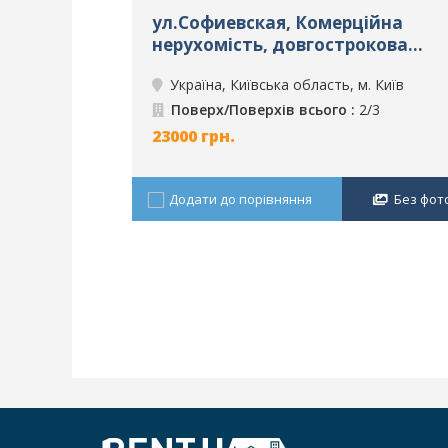
ул.Софиевская, Комерційна
нерухомість, довгострокова
оренда, м. Київ, ID: 2814
Україна, Київська область, м. Київ
Поверх/Поверхів всього :
2/3
23000
грн.
Додати до порівняння
Без фот