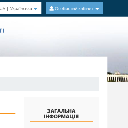
UA | Українська
Особистий кабінет
ТІ
1
ЗАГАЛЬНА
ІНФОРМАЦІЯ