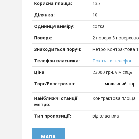
Корисна площа:
135
Ділянка :
10
Одиниця виміру:
сотка
Поверх:
2 поверх 3 поверхово
Знаходиться поруч:
метро Контрактова 1
Телефон власника:
Показати телефон
Ціна:
23000
грн.
у місяць
Торг/Розстрочка:
можливий торг
Найближчі станції
Контрактова площа
метро:
Тип пропозиції:
від власника
МАПА