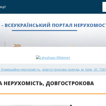
ції!
A - ВСЕУКРАЇНСЬКИЙ ПОРТАЛ НЕРУХОМОС
, Комерційна нерухомість, довгострокова оренда, м. Київ, ID: 726
НА НЕРУХОМІСТЬ, ДОВГОСТРОКОВА