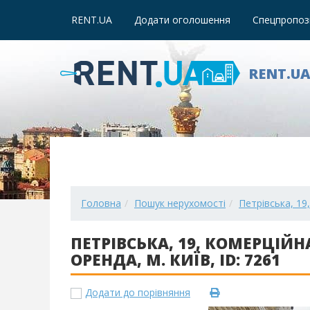
RENT.UA
Додати оголошення
Спецпропози
RENT.U
Головна
Пошук нерухомості
Петрівська, 19
ПЕТРІВСЬКА, 19, КОМЕРЦІЙ
ОРЕНДА, М. КИЇВ, ID: 7261
Додати до порівняння