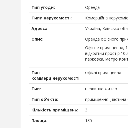
Тип угоди:
Оренда
Типи нерухомості:
Комерційна нерухомі
Адреса:
Україна, Київська обл
Опис:
Оренда офісного прим
Офісне приміщення, 1
відкритий простір 100
парковка, метро Контр
Тип
офісні приміщення
коммерц.нерухомості:
Тип:
первинне житло
Тип об'єкта:
приміщення (частина б
Кількість приміщень:
3
Площа:
135