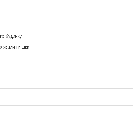
го будинку
0 хвилин пішки