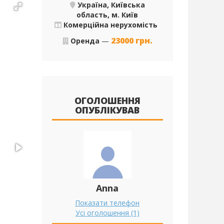
Україна, Київська
область, м. Київ
Комерційна нерухомість
23000
грн.
Оренда
—
ОГОЛОШЕННЯ
ОПУБЛІКУВАВ
Anna
Показати телефон
Усі оголошення (1)