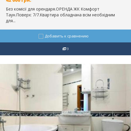
42 000
грн.
Без комісії для орендаря.ОРЕНДА ЖК Комфорт
Таун.Поверх: 7/7.Квартира обладнана всім необхідним
для...
Добавить к сравнению
3