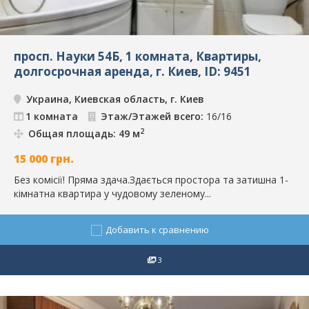
просп. Науки 54Б, 1 комната, Квартиры,
долгосрочная аренда, г. Киев, ID: 9451
Украина, Киевская область, г. Киев
1 комната
Этаж/Этажей всего:
16/16
2
Общая площадь: 49 м
15 000
грн.
Без комісії! Пряма здача.Здається простора та затишна 1-
кімнатна квартира у чудовому зеленому...
Добавить к сравнению
3