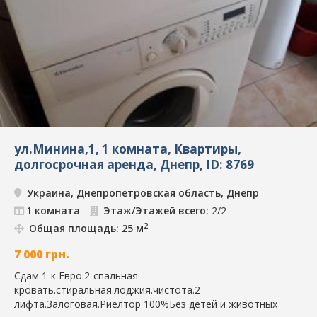
ул.Минина,1, 1 комната, Квартиры,
долгосрочная аренда, Днепр, ID: 8769
Украина, Днепропетровская область, Днепр
1 комната
Этаж/Этажей всего:
2/2
2
Общая площадь: 25 м
7 000
грн.
Сдам 1-к Евро.2-спальная
кровать.стиральная.лоджия.чистота.2
лифта.Залоговая.Риелтор 100%Без детей и животных