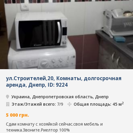
ул.Строителей,20, Комнаты, долгосрочная
аренда, Днепр, ID: 9224
Украина, Днепропетровская область, Днепр
2
Этаж/Этажей всего:
7/9
Общая площадь: 45 м
5 000
грн.
Сдам комнату с хозяйкой сейчас.своя мебель и
техника.Звоните.Риелтор 100%