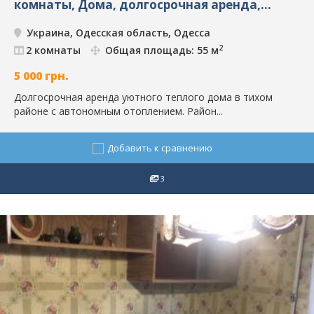
комнаты, Дома, долгосрочная аренда,
Одесса, ID: 8342
Украина, Одесская область, Одесса
2
2 комнаты
Общая площадь: 55 м
5 000
грн.
Долгосрочная аренда уютного теплого дома в тихом
районе с автономным отоплением. Район...
Добавить к сравнению
3