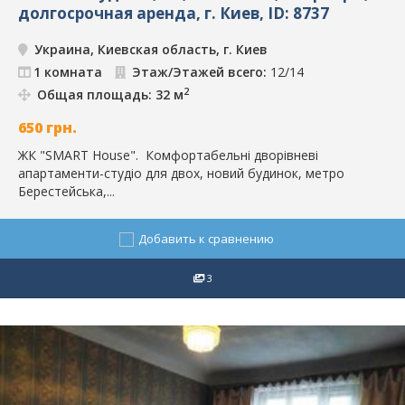
долгосрочная аренда, г. Киев, ID: 8737
Украина, Киевская область, г. Киев
1 комната
Этаж/Этажей всего:
12/14
2
Общая площадь: 32 м
650
грн.
ЖК "SMART House". Комфортабельні дворівневі
апартаменти-студіо для двох, новий будинок, метро
Берестейська,...
Добавить к сравнению
3