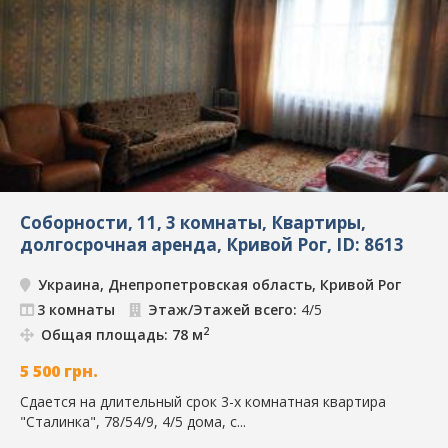
Соборности, 11, 3 комнаты, Квартиры,
долгосрочная аренда, Кривой Рог, ID: 8613
Украина, Днепропетровская область, Кривой Рог
3 комнаты
Этаж/Этажей всего:
4/5
2
Общая площадь: 78 м
5 500
грн.
Сдается на длительный срок 3-х комнатная квартира
"Сталинка", 78/54/9, 4/5 дома, с...