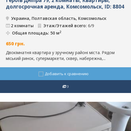
Героїв Дніпра 79, 2 комнаты, Квартиры,
долгосрочная аренда, Комсомольск, ID: 8804
Украина, Полтавская область, Комсомольск
2 комнаты
Этаж/Этажей всего:
6/9
2
Общая площадь: 50 м
650
грн.
Двокімнатня квартира у зручному районі міста. Рядом
міський ринок, супермаркети, сквер, набережна,...
Добавить к сравнению
3