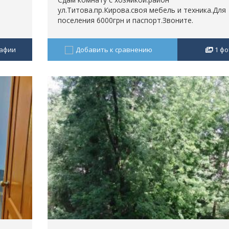
ул.Титова.пр.Кирова.своя мебель и техника.Для
поселения 6000грн и паспорт.Звоните.
афии
Добавить к сравнению
1
фо