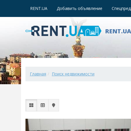
RENT.UA
Добавить объявление
Спецпред
RENT.U
Главная
Поиск недвижимости