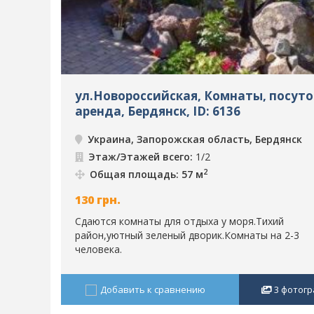
ул.Новороссийская, Комнаты, посут
аренда, Бердянск, ID: 6136
Украина, Запорожская область, Бердянск
Этаж/Этажей всего:
1/2
2
Общая площадь: 57 м
130
грн.
Сдаются комнаты для отдыха у моря.Тихий
район,уютный зеленый дворик.Комнаты на 2-3
человека.
Добавить к сравнению
3
фотогр