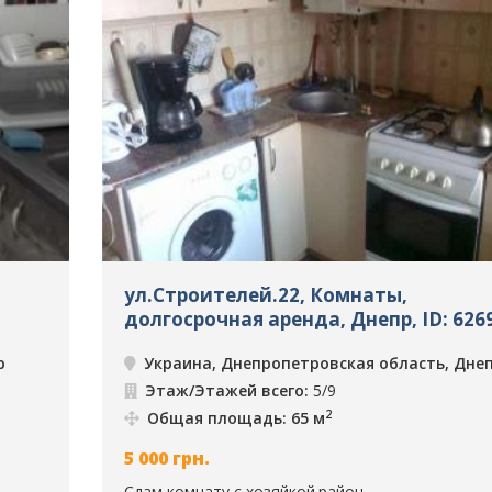
ул.Строителей.22, Комнаты,
долгосрочная аренда, Днепр, ID: 626
р
Украина, Днепропетровская область, Дне
Этаж/Этажей всего:
5/9
2
Общая площадь: 65 м
5 000
грн.
Сдам комнату с хозяйкой.район