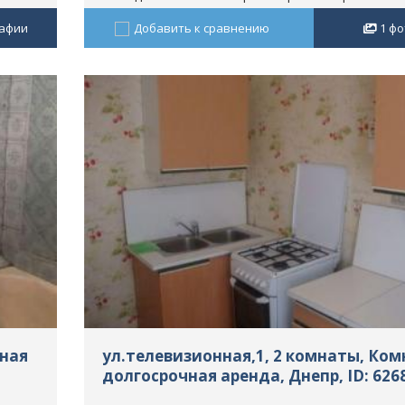
афии
Добавить к сравнению
1
фо
чная
ул.телевизионная,1, 2 комнаты, Ком
долгосрочная аренда, Днепр, ID: 626