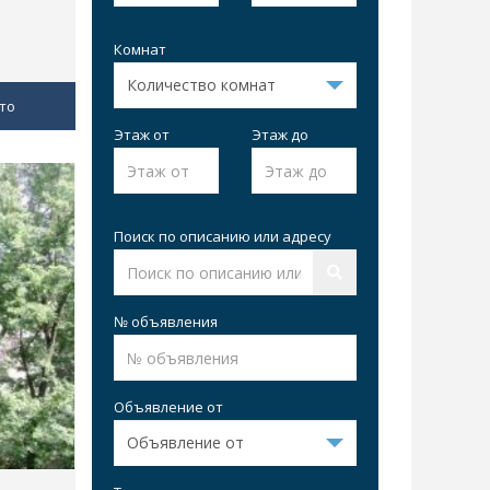
Комнат
то
Этаж от
Этаж до
Поиск по описанию или адресу
№ объявления
Объявление от