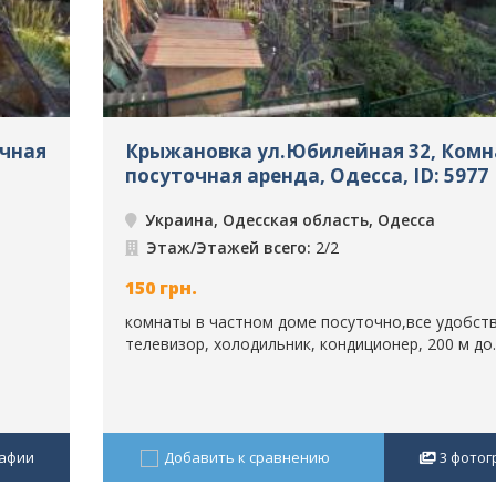
очная
Крыжановка ул.Юбилейная 32, Комн
посуточная аренда, Одесса, ID: 5977
Украина, Одесская область, Одесса
Этаж/Этажей всего:
2/2
150
грн.
комнаты в частном доме посуточно,все удобств
телевизор, холодильник, кондиционер, 200 м до..
афии
Добавить к сравнению
3
фотог