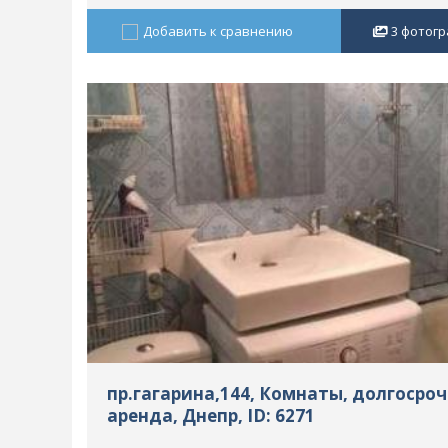
Добавить к сравнению
3
фотогр
пр.гагарина,144, Комнаты, долгосро
аренда, Днепр, ID: 6271