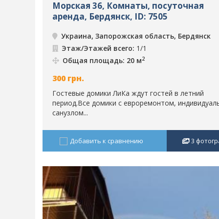
Морская 36, Комнаты, посуточная
аренда, Бердянск, ID: 7505
Украина, Запорожская область, Бердянск
Этаж/Этажей всего:
1/1
2
Общая площадь: 20 м
300
грн.
Гостевые домики ЛиКа ждут гостей в летний
период.Все домики с евроремонтом, индивидуал
санузлом...
Добавить к сравнению
3
фотогр