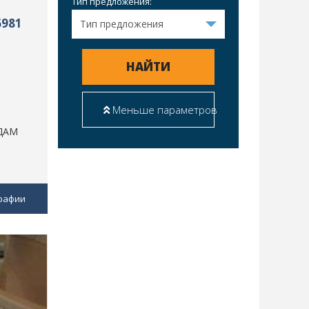
Тип предложения:
6981
НАЙТИ
Меньше параметров
СДАМ
рафии