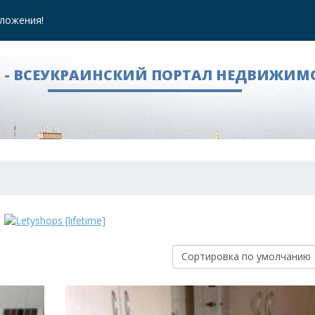
ложения!
A - ВСЕУКРАИНСКИЙ ПОРТАЛ НЕДВИЖИМ