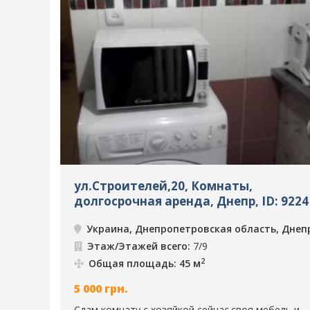
ул.Строителей,20, Комнаты,
долгосрочная аренда, Днепр, ID: 9224
Украина, Днепропетровская область, Днеп
Этаж/Этажей всего:
7/9
2
Общая площадь: 45 м
5 000
грн.
Сдам комнату с хозяйкой сейчас.своя мебель и