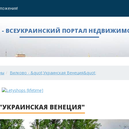
ложения!
A - ВСЕУКРАИНСКИЙ ПОРТАЛ НЕДВИЖИМ
ны
Вилково - &quot;Украинская Венеция&quot;
 "УКРАИНСКАЯ ВЕНЕЦИЯ"