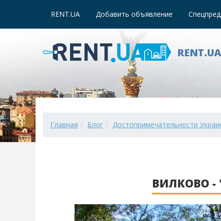
RENT.UA
Добавить объявление
Спецпред
RENT.U
Главная
Блог
Достопримечательности Украи
ВИЛКОВО -