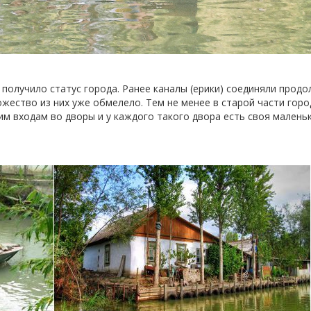
 получило статус города. Ранее каналы (ерики) соединяли продо
ожество из них уже обмелело. Тем не менее в старой части горо
им входам во дворы и у каждого такого двора есть своя малень