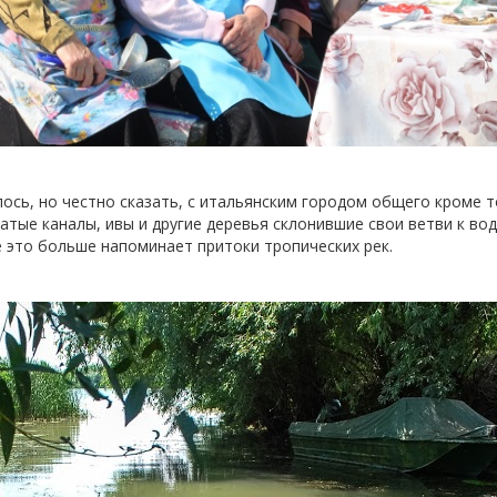
ось, но честно сказать, с итальянским городом общего кроме т
атые каналы, ивы и другие деревья склонившие свои ветви к вод
е это больше напоминает притоки тропических рек.