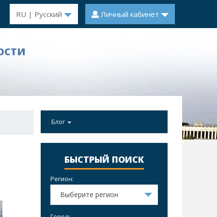
RU | Русский
Личный кабинет
ОСТИ
Блог
БЫСТРЫЙ ПОИСК
Регион:
Выберите регион
Город: