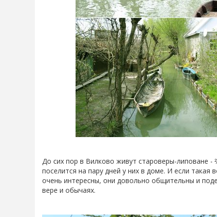
До сих пор в Вилково живут староверы-липоване -
поселится на пару дней у них в доме. И если такая
очень интересны, они довольно общительны и подел
вере и обычаях.