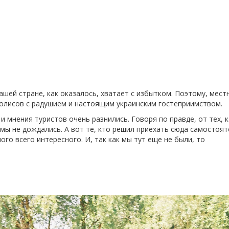
ашей стране, как оказалось, хватает с избытком. Поэтому, мест
полисов с радушием и настоящим украинским гостеприимством.
 мнения туристов очень разнились. Говоря по правде, от тех, к
мы не дождались. А вот те, кто решил приехать сюда самостоят
ого всего интересного. И, так как мы тут еще не были, то