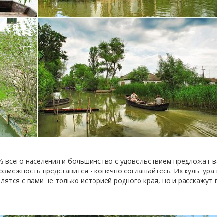
 ⅔ всего населения и большинство с удовольствием предложат 
 возможность представится - конечно соглашайтесь. Их культура
ятся с вами не только историей родного края, но и расскажут в