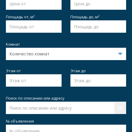
2
2
Площадь от,
м
Площадь до,
м
Комнат
Этаж от
Этаж до
Поиск по описанию или адресу
№ объявления