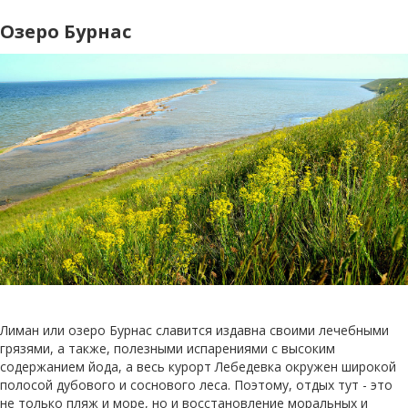
Озеро Бурнас
Лиман или озеро Бурнас славится издавна своими лечебными
грязями, а также, полезными испарениями с высоким
содержанием йода, а весь курорт Лебедевка окружен широкой
полосой дубового и соснового леса. Поэтому, отдых тут - это
не только пляж и море, но и восстановление моральных и