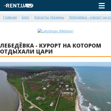
Главная
Блог
Курорты Украины
Лебедёвка - курорт на 
ЛЕБЕДЁВКА - КУРОРТ НА КОТОРОМ
ОТДЫХАЛИ ЦАРИ