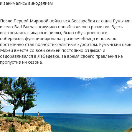
и занимались виноделием.
После Первой Мировой войны вся Бессарабия отошла Румынии
и село Bad Burnas получило новый толчок в развитии. Здесь
выстроились шикарные виллы, было обустроено все
побережье, функционировала грязелечебница и поселок
постепенно стал полностью элитным курортом. Румынский царь
Михей вместе со всей семьей постоянно отдыхал и
оздоравливался в Лебедевке, за время своего правления не
пропустив ни сезона.