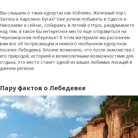
Вы слышали о таких курортах как Коблево, Железный порт,
Затока и Каролино-Бугаз? Уже успели побывать в Одессе и
Николаеве и сейчас, собираясь в летний отпуск, раздумываете
над тем, в какое бы интересное место еще отправиться на
Черноморском побережье? В этом материале мы расскажем
вам все об потрясающем и немного необычном курортном
поселке Лебедевка. Вполне возможно, что после знакомства с
его природой, историей и великолепными возможностями для
отдыха, это место станет одной из ваших любимых локаций в
данном регионе.
Пару фактов о Лебедевке