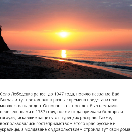
Село Лебедевка ранее, до 1947 года, носило название Bad
Burnas и тут проживали в разные времена представители
множества народов. Основан этот поселок был немцами-
переселенцами в 1787 году, позже сюда приехали болгары и
гагаузы, искавшие защиты от турецких расправ. Также,
воспользовались гостеприимством этого края русские и
украинцы, а молдаване с удовольствием строили тут свои дома