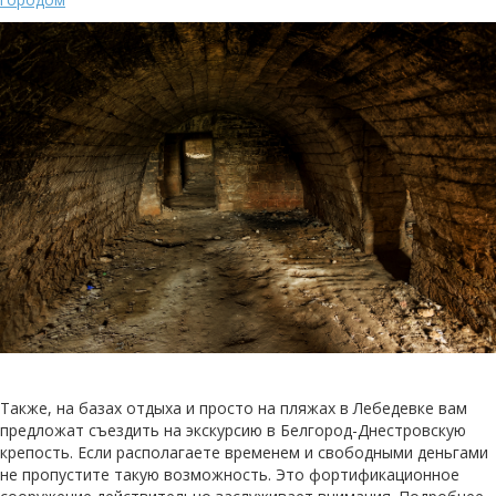
Также, на базах отдыха и просто на пляжах в Лебедевке вам
предложат съездить на экскурсию в Белгород-Днестровскую
крепость. Если располагаете временем и свободными деньгами
не пропустите такую возможность. Это фортификационное