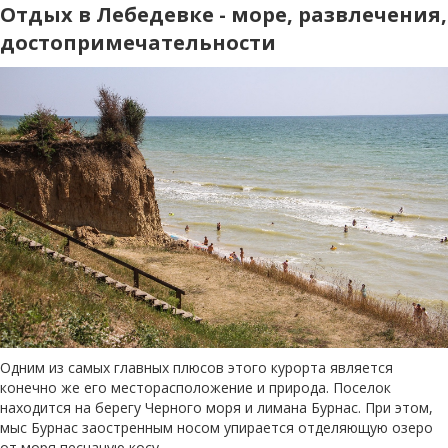
Отдых в Лебедевке - море, развлечения,
достопримечательности
Одним из самых главных плюсов этого курорта является
конечно же его месторасположение и природа. Поселок
находится на берегу Черного моря и лимана Бурнас. При этом,
мыс Бурнас заостренным носом упирается отделяющую озеро
от моря песчаную косу.