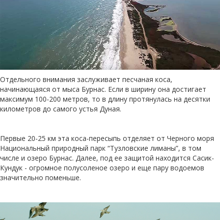
Отдельного внимания заслуживает песчаная коса,
начинающаяся от мыса Бурнас. Если в ширину она достигает
максимум 100-200 метров, то в длину протянулась на десятки
километров до самого устья Дуная.
Первые 20-25 км эта коса-пересыпь отделяет от Черного моря
Национальный природный парк “Тузловские лиманы”, в том
числе и озеро Бурнас. Далее, под ее защитой находится Сасик-
Кундук - огромное полусоленое озеро и еще пару водоемов
значительно поменьше.