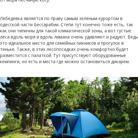
Лебедевка является по праву самым зеленым курортом в
одесской части Бессарабии. Степи тут конечно тоже есть, так
как они типичны для такой климатической зоны, а вот густые
леса вдоль моря и вдоль лимана очень удивляют и радуют. Ведь
это идеальное место для семейных пикников и прогулок в
теньке. Также, в этих лесопосадках очень комфортно будет
разместится с палаткой. Тут присутствуют оборудованные
кемпинги, но есть и места где можно остановиться дикарем.