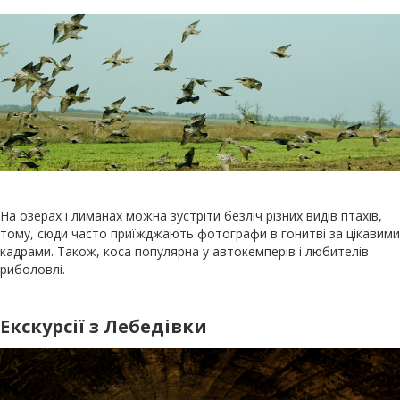
На озерах і лиманах можна зустріти безліч різних видів птахів,
тому, сюди часто приїжджають фотографи в гонитві за цікавими
кадрами. Також, коса популярна у автокемперів і любителів
риболовлі.
Екскурсії з Лебедівки