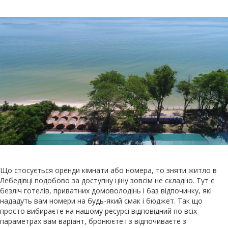
Що стосується оренди кімнати або номера, то зняти житло в
Лебедівці подобово за доступну ціну зовсім не складно. Тут є
безліч готелів, приватних домоволодінь і баз відпочинку, які
нададуть вам номери на будь-який смак і бюджет. Так що
просто вибираєте на нашому ресурсі відповідний по всіх
параметрах вам варіант, бронюєте і з відпочиваєте з