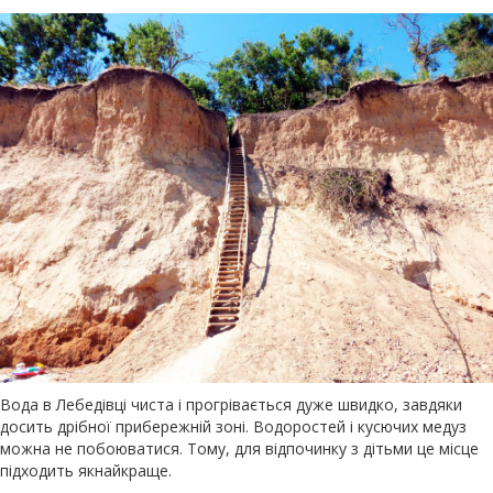
Вода в Лебедівці чиста і прогрівається дуже швидко, завдяки
досить дрібної прибережній зоні. Водоростей і кусючих медуз
можна не побоюватися. Тому, для відпочинку з дітьми це місце
підходить якнайкраще.