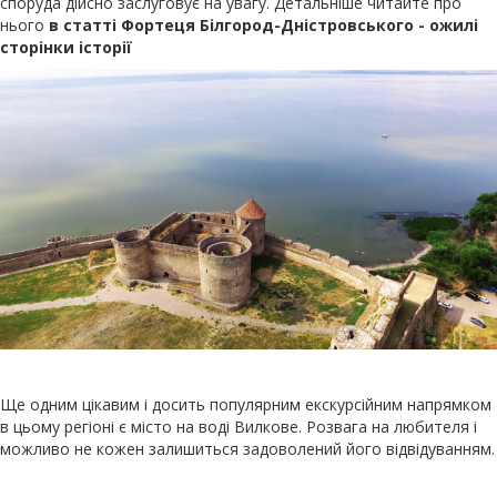
споруда дійсно заслуговує на увагу. Детальніше читайте про
нього
в статті Фортеця Білгород-Дністровського - ожилі
сторінки історії
Ще одним цікавим і досить популярним екскурсійним напрямком
в цьому регіоні є місто на воді Вилкове. Розвага на любителя і
можливо не кожен залишиться задоволений його відвідуванням.