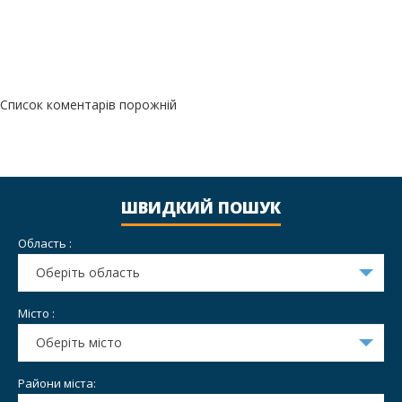
Список коментарів порожній
ШВИДКИЙ ПОШУК
Область :
Оберіть область
Місто :
Оберіть місто
Райони міста: