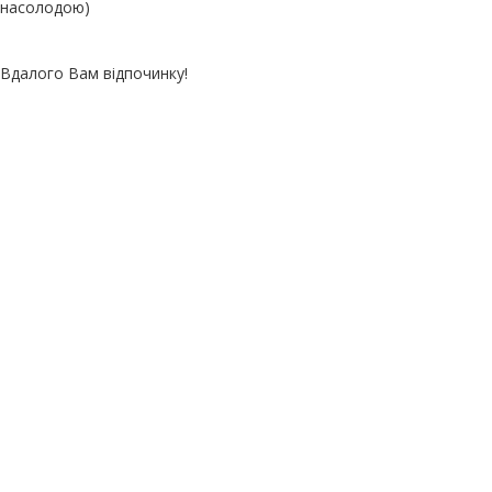
насолодою)
Вдалого Вам відпочинку!