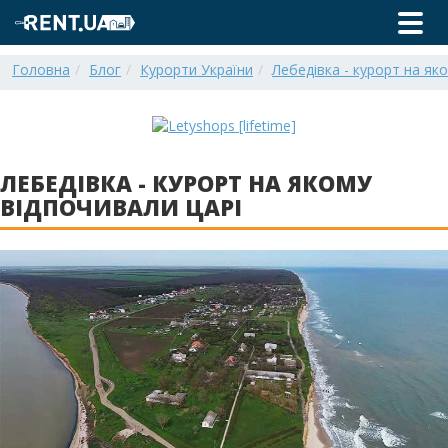
Головна
Блог
Курорти України
Лебедівка - курорт на як
ЛЕБЕДІВКА - КУРОРТ НА ЯКОМУ
ВІДПОЧИВАЛИ ЦАРІ