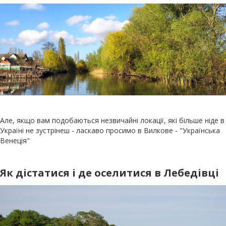
Але, якщо вам подобаються незвичайні локації, які більше ніде в
Україні не зустрінеш - ласкаво просимо в Вилкове - "Українська
Венеція"
Як дістатися і де оселитися в Лебедівці