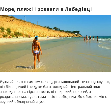
Море, пляжі і розваги в Лебедівці
Вузький пляж в самому селищі, розташований точно під кручею,
він більш дикий і не дуже багатолюдний. Центральний пляж
знаходиться на підставі коси, він широкий, пологий, з
роздягальнями, туалетами і всім необхідним. До обох пляжів є
зручний обладнаний спуск.