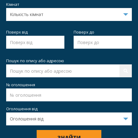
Кімнат
Поверх від
Поверх до
Пошук по опису або адресою
№ оголошення
Оголошення від
ЗНАЙТИ