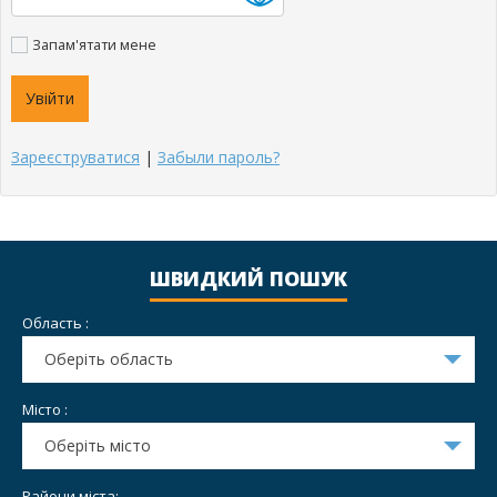
Запам'ятати мене
Зареєструватися
|
Забыли пароль?
ШВИДКИЙ ПОШУК
Область :
Оберіть область
Місто :
Оберіть місто
Райони міста: