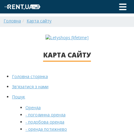
Головна
Карта сайту
КАРТА САЙТУ
Головна сторінка
Зв'язатися з нами
Пошук
Оренда
- погодинна оренда
- подобова оренда
- оренда потижнево