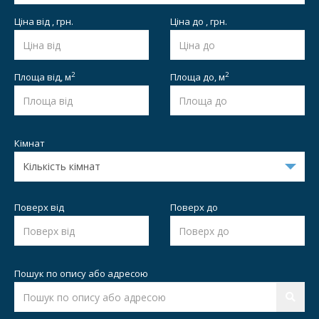
Ціна від , грн.
Ціна до , грн.
2
2
Площа від,
м
Площа до,
м
Кімнат
Поверх від
Поверх до
Пошук по опису або адресою