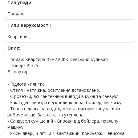
Тип угоди:
Продаж
Типи нерухомості:
Квартири
Опис:
Продаж Квартира 37м2 в ЖК Одеський бульвар.
- Поверх 25/25
В квартирі:
- Підлога - плитка.
- Стеля - натяжна, освітлення встановлено.
- Є розетки, всі сантехнічні виводи в кухні та санвузлі.
- Закладені виводи від кондиціонера, бойлер, витяжку.
- Тепла підлога на лоджії, можна використовувати як
робоче місце. Засклена та утеплена.
- Санвузол суміщений - Виводи від бойлера, пральну
машину.
- Якісні двері, 3 літфи + вантажний. Консьєрж. Невисока