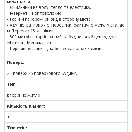
квартплата.
- Лічильники на воду, тепло та електрику.
- Інтернет - є оптоволокно.
- Гарний панорамний вид в сторону міста.
- Адміністративно - с. Новосілки, фактично межа міста, до
м. Теремки 15 хв. пішки
- 500 метрів - торгівельний та будівельний центр, далі -
Магелан, Мегамаркет.
- Перший власник. Ціна без додаткових комісій.
Поверх:
25 поверх 25 поверхового будинку
Тип:
вторинне житло
Кількість кімнат:
1
Тип стін: