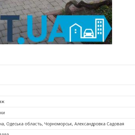
аж
нки
на, Одеська область, Чорноморськ, Александровка Садовая
1959