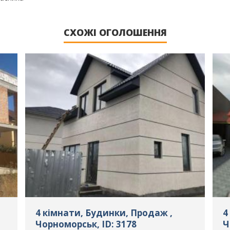
СХОЖІ ОГОЛОШЕННЯ
4 кімнати, Будинки, Продаж ,
4
Чорноморськ, ID: 3178
Ч