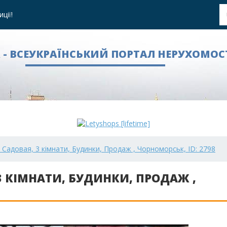
ції!
A - ВСЕУКРАЇНСЬКИЙ ПОРТАЛ НЕРУХОМОС
Садовая, 3 кімнати, Будинки, Продаж , Чорноморськ, ID: 2798
 КІМНАТИ, БУДИНКИ, ПРОДАЖ ,