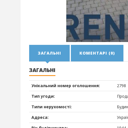
ЗАГАЛЬНІ
КОМЕНТАРІ (0)
ЗАГАЛЬНІ
Унікальний номер оголошення:
2798
Тип угоди:
Прод
Типи нерухомості:
Буди
Адреса:
Украї
Рік будівництва:
1944-