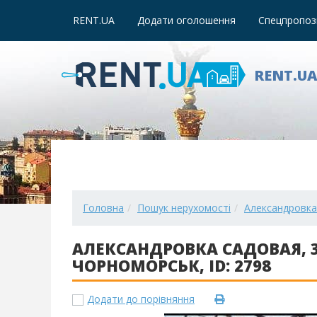
RENT.UA
Додати оголошення
Спецпропози
RENT.U
Головна
Пошук нерухомості
Александровка 
АЛЕКСАНДРОВКА САДОВАЯ, 3
ЧОРНОМОРСЬК, ID: 2798
Додати до порівняння