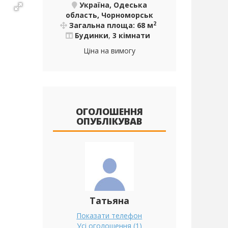
Україна, Одеська
область, Чорноморськ
2
Загальна площа: 68 м
Будинки
,
3 кімнати
Ціна на вимогу
ОГОЛОШЕННЯ
ОПУБЛІКУВАВ
Татьяна
Показати телефон
Усі оголошення (1)