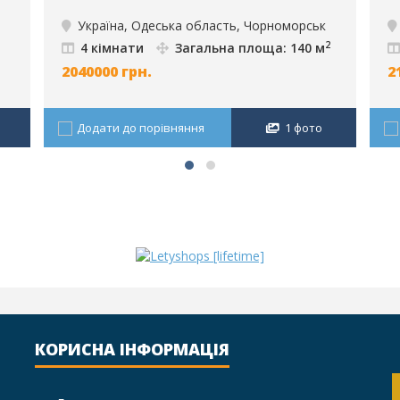
Україна, Одеська область, Чорноморськ
2
4 кімнати
Загальна площа: 140 м
2040000
грн.
2
Додати до порівняння
1 фото
КОРИСНА ІНФОРМАЦІЯ