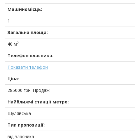
Машиномісць:
1
Загальна площа:
2
40 м
Телефон власника:
Показати телефон
Ціна:
285000
грн.
Продаж
Найближчі станції метро:
Шулявська
Тип пропозиції:
від власника