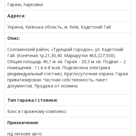
Гаражі, парковки
Адреса:
Україна, Київська область, м. Київ, Кадетский Гай
Опис:
Соломенский район, «Турецкий городок», ул. Кадетский
Гай. (Конечная тр.21,30,40. Маршрутки 463,227,550).
Общая площадь 40,1 м. кв. Гараж - 20,5 м. кв. Подвал – 2
помещения : 11,6 и 8 м.кв. Подключена электрика
(индивидуальный счетчик). Круглосуточная охрана. Гараж
приватизирован. Частная собственность, пакет
документов. Продажа от хозяина.
Тип гаража і стоянки:
Бокс в гаражному комплексі
Призначення:
під легкове авто