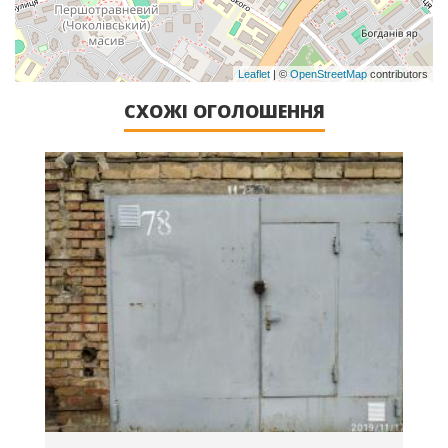
Leaflet
| ©
OpenStreetMap
contributors
СХОЖІ ОГОЛОШЕННЯ