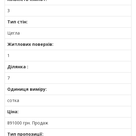
3
Тип стін:
Цегла
Житлових поверхів:
1
Ділянка :
7
Одиниця виміру:
сотка
Ціна:
891000
грн.
Продаж
Тип пропозиції: