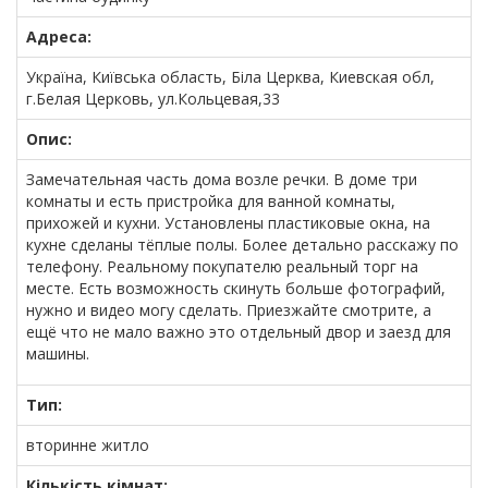
Адреса:
Україна, Київська область, Біла Церква, Киевская обл,
г.Белая Церковь, ул.Кольцевая,33
Опис:
Замечательная часть дома возле речки. В доме три
комнаты и есть пристройка для ванной комнаты,
прихожей и кухни. Установлены пластиковые окна, на
кухне сделаны тёплые полы. Более детально расскажу по
телефону. Реальному покупателю реальный торг на
месте. Есть возможность скинуть больше фотографий,
нужно и видео могу сделать. Приезжайте смотрите, а
ещё что не мало важно это отдельный двор и заезд для
машины.
Тип:
вторинне житло
Кількість кімнат: