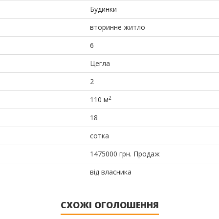
Будинки
вторинне житло
6
Цегла
2
2
110 м
18
сотка
1475000
грн.
Продаж
від власника
СХОЖІ ОГОЛОШЕННЯ