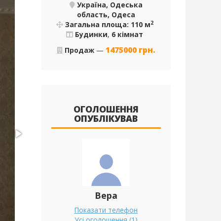
Україна, Одеська
область, Одеса
2
Загальна площа: 110 м
Будинки
,
6 кімнат
1475000
грн.
Продаж
—
ОГОЛОШЕННЯ
ОПУБЛІКУВАВ
Вера
Показати телефон
Усі оголошення (1)