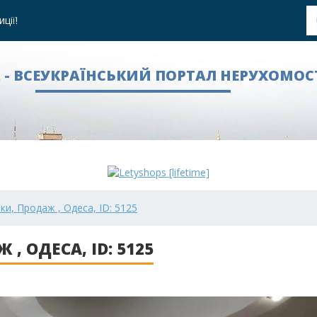
ції!
A - ВСЕУКРАЇНСЬКИЙ ПОРТАЛ НЕРУХОМОС
нки, Продаж , Одеса, ID: 5125
, ОДЕСА, ID: 5125