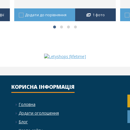
ії
Додати до порівняння
1 фото
КОРИСНА ІНФОРМАЦІЯ
Головна
Додати оголошення
Блог