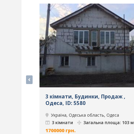
3 кімнати, Будинки, Продаж ,
Одеса, ID: 5580
Україна, Одеська область, Одеса
3 кімнати
Загальна площа: 103 м
1700000
грн.