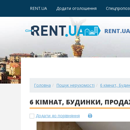
RENT.UA
Додати оголошення
Спецпропози
RENT.U
Головна
Пошук нерухомості
6 кімнат, Буди
6 КІМНАТ, БУДИНКИ, ПРОДАЖ 
Додати до порівняння