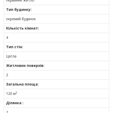
первинне житло
Тип будинку:
окремий будинок
Кількість кімнат:
4
Тип стін:
Цегла
Житлових поверхів:
2
Загальна площа:
2
120 м
Ділянка :
2