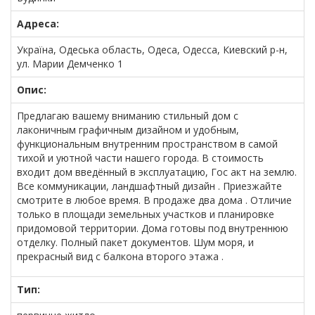
Адреса:
Україна, Одеська область, Одеса, Одесса, Киевский р-н,
ул. Марии Демченко 1
Опис:
Предлагаю вашему вниманию стильный дом с
лаконичным графичным дизайном и удобным,
функциональным внутренним пространством в самой
тихой и уютной части нашего города. В стоимость
входит дом введённый в эксплуатацию, Гос акт на землю.
Все коммуникации, ландшафтный дизайн . Приезжайте
смотрите в любое время. В продаже два дома . Отличие
только в площади земельных участков и планировке
придомовой территории. Дома готовы под внутреннюю
отделку. Полный пакет документов. Шум моря, и
прекрасный вид с балкона второго этажа .
Тип: