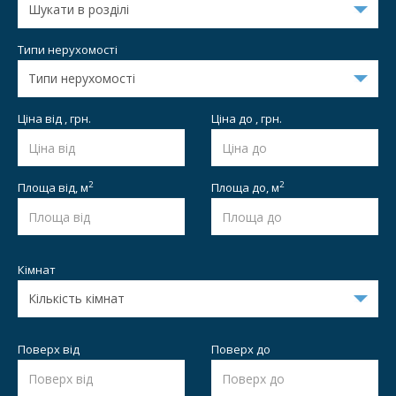
Типи нерухомості
Ціна від , грн.
Ціна до , грн.
2
2
Площа від,
м
Площа до,
м
Кімнат
Поверх від
Поверх до