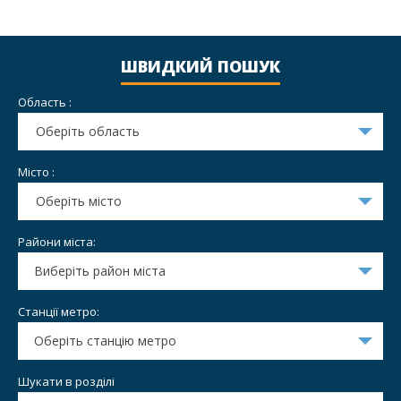
ШВИДКИЙ ПОШУК
Область :
Оберіть область
Місто :
Оберіть місто
Райони міста:
Виберіть район міста
Станції метро:
Оберіть станцію метро
Шукати в розділі