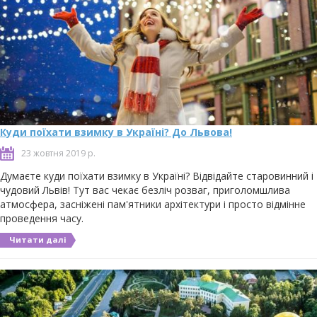
Куди поїхати взимку в Україні? До Львова!
23 жовтня 2019 р.
Думаєте куди поїхати взимку в Україні? Відвідайте старовинний і
чудовий Львів! Тут вас чекає безліч розваг, приголомшлива
атмосфера, засніжені пам'ятники архітектури і просто відмінне
проведення часу.
Читати далі