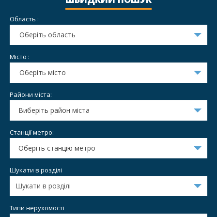
Область :
Оберіть область
Місто :
Оберіть місто
Райони міста:
Виберіть район міста
Станції метро:
Оберіть станцію метро
Шукати в розділі
Типи нерухомості