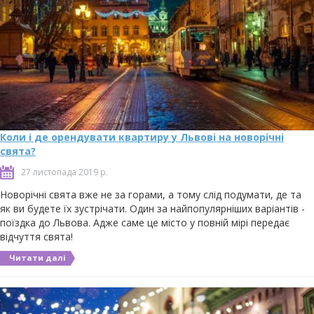
Коли і де орендувати квартиру у Львові на новорічні
свята?
27 листопада 2019 р.
Новорічні свята вже не за горами, а тому слід подумати, де та
як ви будете їх зустрічати. Один за найпопулярніших варіантів -
поїздка до Львова. Адже саме це місто у повній мірі передає
відчуття свята!
Читати далі