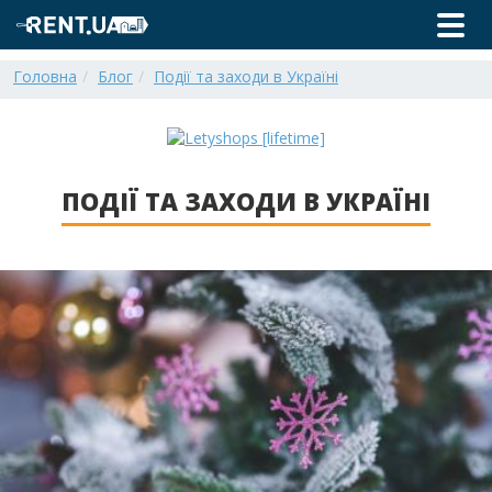
Головна
Блог
Події та заходи в Україні
ПОДІЇ ТА ЗАХОДИ В УКРАЇНІ