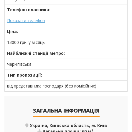
Телефон власника:
Показати телефон
Ціна:
13000
грн.
у місяць
Найближчі станції метро:
Чернігівська
Тип пропозиції:
від представника господаря (без комісійних)
ЗАГАЛЬНА ІНФОРМАЦІЯ
Україна, Київська область, м. Київ
2
Загальна площа: 60 м