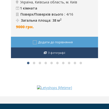
Україна, Київська область, м. Київ
1 кімната
Поверх/Поверхів всього :
4/16
2
Загальна площа: 38 м
9000
грн.
1
Додати до порівняння
3 фотографії