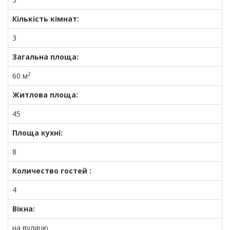
Кількість кімнат:
3
Загальна площа:
2
60 м
Житлова площа:
45
Площа кухні:
8
Количество гостей :
4
Вікна:
на вулицю