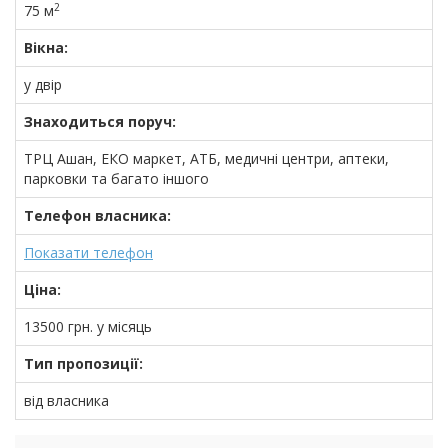
2
75 м
Вікна:
у двір
Знаходиться поруч:
ТРЦ Ашан, ЕКО маркет, АТБ, медичні центри, аптеки,
парковки та багато іншого
Телефон власника:
Показати телефон
Ціна:
13500
грн.
у місяць
Тип пропозиції:
від власника