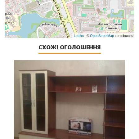
Leaflet
| ©
OpenStreetMap
contributors
СХОЖІ ОГОЛОШЕННЯ